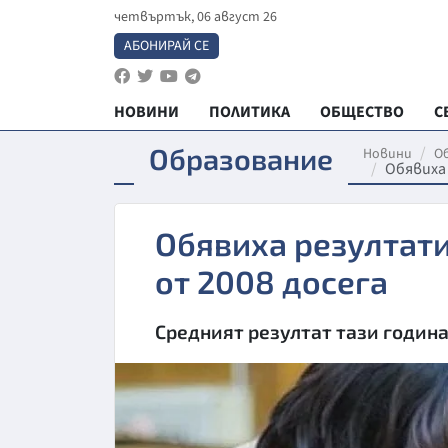
четвъртък, 06 август 26
АБОНИРАЙ СЕ
НОВИНИ
ПОЛИТИКА
ОБЩЕСТВО
С
Образование
Новини
О
Обявиха
Обявиха резултати
от 2008 досега
Средният резултат тази година