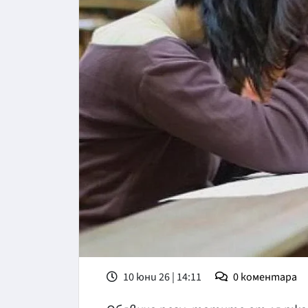
10 юни 26 | 14:11
0
коментара