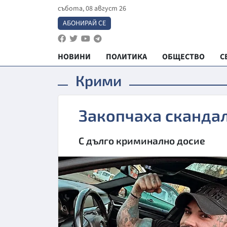
събота, 08 август 26
АБОНИРАЙ СЕ
НОВИНИ
ПОЛИТИКА
ОБЩЕСТВО
С
Крими
Закопчаха сканда
С дълго криминално досие