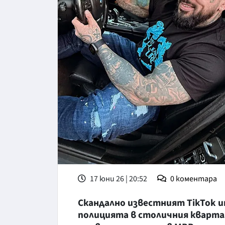
17 юни 26 | 20:52
0
коментара
Скандално известният TikTok и
полицията в столичния квартал