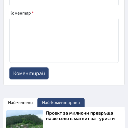
Коментар
*
Най-четени
Най-коментирани
Проект за милиони превръща
наше село в магнит за туристи