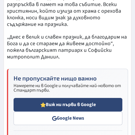
разпръсква в памет на това събитие. Всеки
християнин, който излиза от храма с орехова
клонка, носи видим знак за духовното
съдържание на празника.
„Днес е велик и славен празник, да благодарим на
Бога и да се стараем да живеем достойно“,
пожела българският патриарх и Софийски
митрополит Даниил.
Не пропускайте нищо важно
Намерете ни в Google и получавайте най-новото от
Стандарт първи.
Виж ни първи в Google
Google News