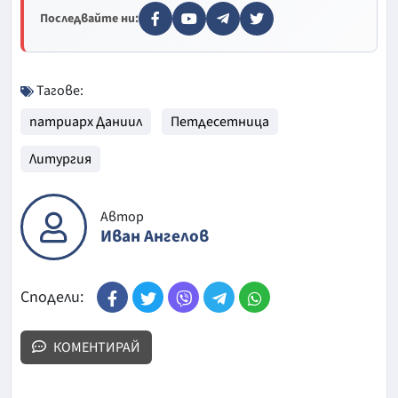
Последвайте ни:
Тагове:
патриарх Даниил
Петдесетница
Литургия
Автор
Иван Ангелов
Сподели:
КОМЕНТИРАЙ