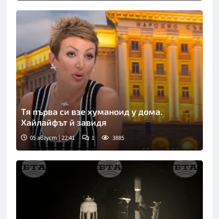
Тя първа си взе хуманоид у дома.
Хайлайфът й завидя
05 август | 22:41
1
3885