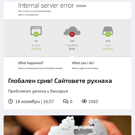
Глобален срив! Сайтовете рухнаха
Проблемът засегна и България
18 ноември | 16:57
0
1583