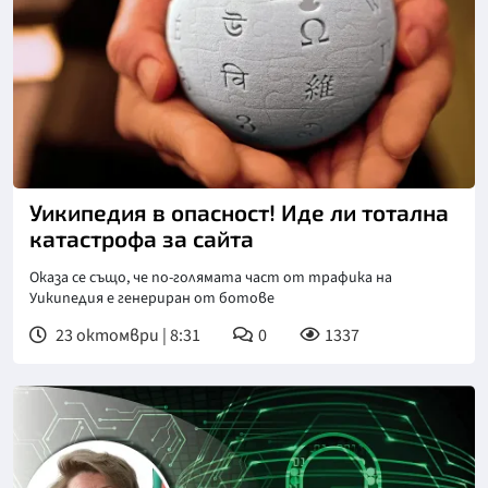
Уикипедия в опасност! Иде ли тотална
катастрофа за сайта
Оказа се също, че по-голямата част от трафика на
Уикипедия е генериран от ботове
23 октомври | 8:31
0
1337