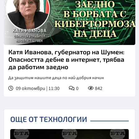
Катя Иванова, губернатор на Шумен:
Опасността дебне в интернет, трябва
да работим заедно
Да защитим нашите деца по най-добрия начин
09 октомври | 11:30
0
842
ОЩЕ ОТ ТЕХНОЛОГИИ