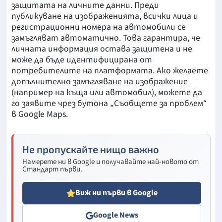
защитата на личните данни. Преди
публикуване на изображенията, всички лица и
регистрационни номера на автомобили се
замъгляват автоматично. Това гарантира, че
личната информация остава защитена и не
може да бъде идентифицирана от
потребителите на платформата. Ако желаете
допълнително замъгляване на изображение
(например на къща или автомобил), можете да
го заявите чрез бутона „Съобщете за проблем“
в Google Maps.
Не пропускайте нищо важно
Намерете ни в Google и получавайте най-новото от
Стандарт първи.
Виж ни първи в Google
Google News