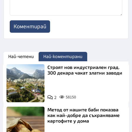
Най-четени
Най-коментирани
Строят нов индустриален град.
300 декара чакат златни заводи
2
58150
Метод от нашите баби показва
как най-добре да съхраняваме
картофите у дома