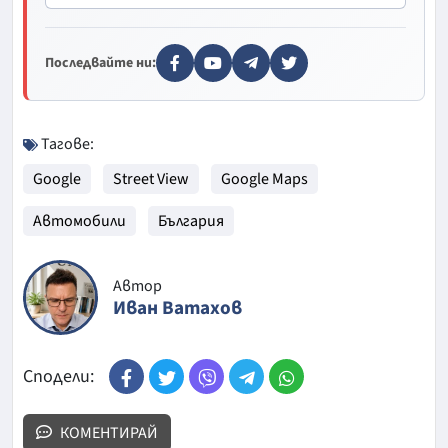
Последвайте ни:
Тагове:
Google
Street View
Google Maps
Автомобили
България
Автор
Иван Ватахов
Сподели:
КОМЕНТИРАЙ