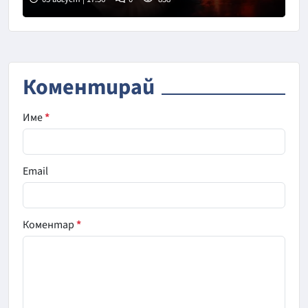
Коментирай
Име
*
Email
Коментар
*