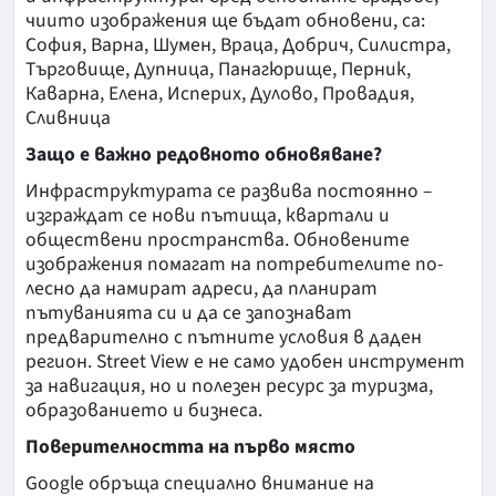
чиито изображения ще бъдат обновени, са:
София, Варна, Шумен, Враца, Добрич, Силистра,
Търговище, Дупница, Панагюрище, Перник,
Каварна, Елена, Исперих, Дулово, Провадия,
Сливница
Защо е важно редовното обновяване?
Инфраструктурата се развива постоянно –
изграждат се нови пътища, квартали и
обществени пространства. Обновените
изображения помагат на потребителите по-
лесно да намират адреси, да планират
пътуванията си и да се запознават
предварително с пътните условия в даден
регион. Street View е не само удобен инструмент
за навигация, но и полезен ресурс за туризма,
образованието и бизнеса.
Поверителността на първо място
Google обръща специално внимание на