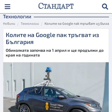
Технологии
Новини
Технологии
Колите на Google пак тръгват из Българ
Колите на Google пак тръгват из
България
Обиколката започва на 1 април и ще продължи до
края на годината