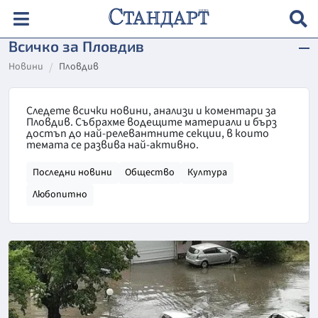
Всичко за Пловдив
Новини
Пловдив
Следете всички новини, анализи и коментари за
Пловдив. Събрахме водещите материали и бърз
достъп до най-релевантните секции, в които
темата се развива най-активно.
Последни новини
Общество
Култура
Любопитно