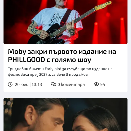
Moby закри първото издание на
PHILLGOOD с голямо шоу
Тридневни билети Early bird за следващото издание на
фестивала през 2027 г. са вече в продажба
20 юли | 13:13
0
коментара
95