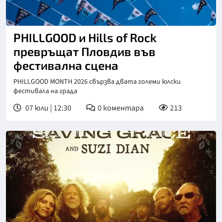
PHILLGOOD и Hills of Rock
превръщат Пловдив във
фестивална сцена
PHILLGOOD MONTH 2026 свързва двата големи юлски
фестивала на града
07 юли | 12:30
0
коментара
213