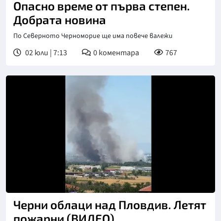
Опасно време от първа степен.
Добрата новина
По Северното Черноморие ще има повече валежи
02 юли | 7:13
0
коментара
767
Черни облаци над Пловдив. Летят
пожарни (ВИДЕО)