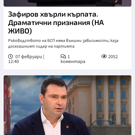
Зафиров хвърли кърпата.
Драматични признания (НА
ЖИВО)
Ръководството на БСП няма външни зависимости, каза
досегашният лидер на партията
07 февруари |
1
2052
12:40
коментара