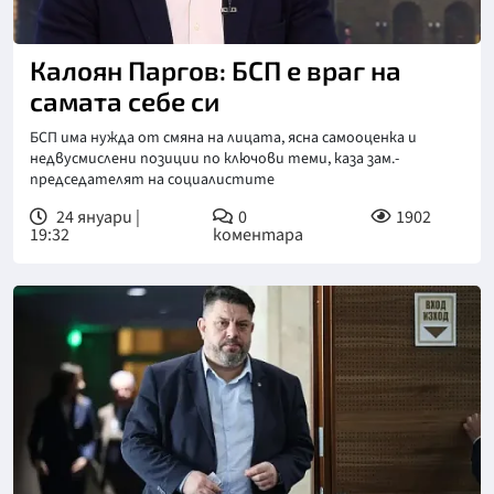
Калоян Паргов: БСП е враг на
самата себе си
БСП има нужда от смяна на лицата, ясна самооценка и
недвусмислени позиции по ключови теми, каза зам.-
председателят на социалистите
24 януари |
0
1902
19:32
коментара