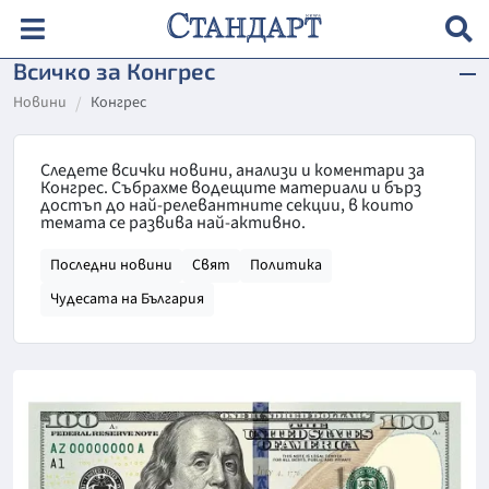
Всичко за Конгрес
Новини
Конгрес
Следете всички новини, анализи и коментари за
Конгрес. Събрахме водещите материали и бърз
достъп до най-релевантните секции, в които
темата се развива най-активно.
Последни новини
Свят
Политика
Чудесата на България