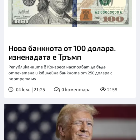
Нова банкнота от 100 долара,
изненадата е Тръмп
Републиканците в Конгреса настояват да бъде
отпечатана и юбилейна банкнота от 250 долара с
портрета му
04 юли | 21:25
0
коментара
2158