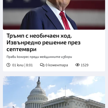
Тръмп с необичаен ход.
Извънредно решение през
септември
Прави конгрес преди междинните избори
01 юли | 8:01
0
коментара
1529