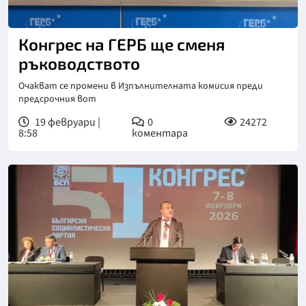
Конгрес на ГЕРБ ще сменя
ръководството
Очакват се промени в Изпълнителната комисия преди
предсрочния вот
19 февруари |
0
24272
8:58
коментара