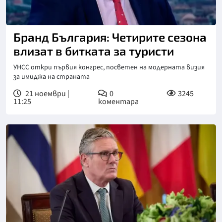
Снимка: бТВ
Бранд България: Четирите сезона
влизат в битката за туристи
УНСС откри първия конгрес, посветен на модерната визия
за имиджа на страната
21 ноември |
0
3245
11:25
коментара