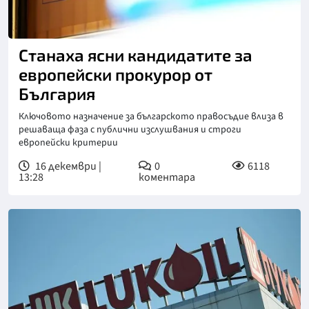
Станаха ясни кандидатите за
европейски прокурор от
България
Ключовото назначение за българското правосъдие влиза в
решаваща фаза с публични изслушвания и строги
европейски критерии
16 декември |
0
6118
13:28
коментара