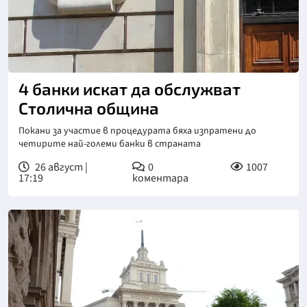
Снимка: БГНЕС
4 банки искат да обслужват
Столична община
Покани за участие в процедурата бяха изпратени до
четирите най-големи банки в страната
26 август |
0
1007
17:19
коментара