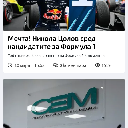
Мечта! Никола Цолов сред
кандидатите за Формула 1
Той е начело в класирането на Фолмула 2 в момента
10 март | 15:53
0
коментара
1519