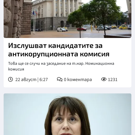
Снимка: БТА, архив
Изслушват кандидатите за
антикорупционната комисия
Това ще се случи на заседание на т.нар. Номинационна
комисия
22 август | 6:27
0
коментара
1231