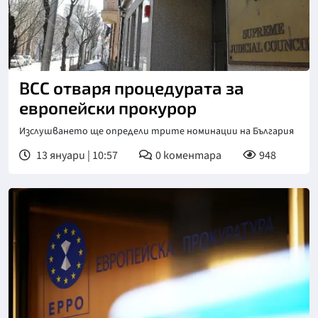
Снимка: БГНЕС
ВСС отваря процедурата за
европейски прокурор
Изслушването ще определи трите номинации на България
13 януари | 10:57
0
коментара
948