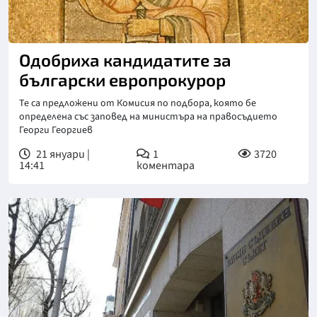
Одобриха кандидатите за
български европрокурор
Те са предложени от Комисия по подбора, която бе
определена със заповед на министъра на правосъдието
Георги Георгиев
21 януари |
1
3720
14:41
коментара