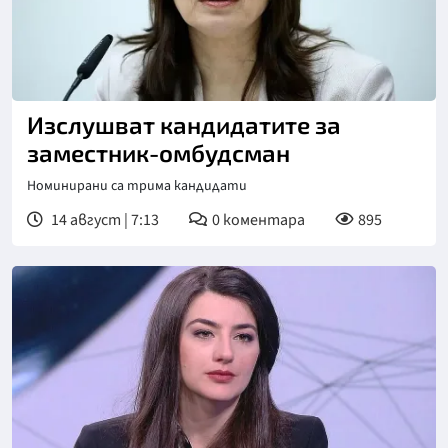
Изслушват кандидатите за
заместник-омбудсман
Номинирани са трима кандидати
14 август | 7:13
0
коментара
895