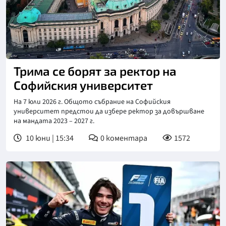
Трима се борят за ректор на
Софийския университет
На 7 юли 2026 г. Общото събрание на Софийския
университет предстои да избере ректор за довършване
на мандата 2023 – 2027 г.
10 юни | 15:34
0
коментара
1572