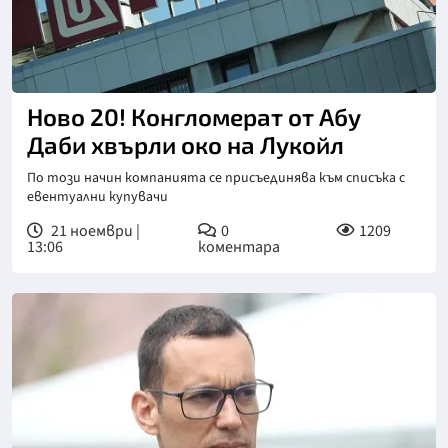
Ново 20! Конгломерат от Абу
Даби хвърли око на Лукойл
По този начин компанията се присъединява към списъка с
евентуални купувачи
21 ноември |
0
1209
13:06
коментара