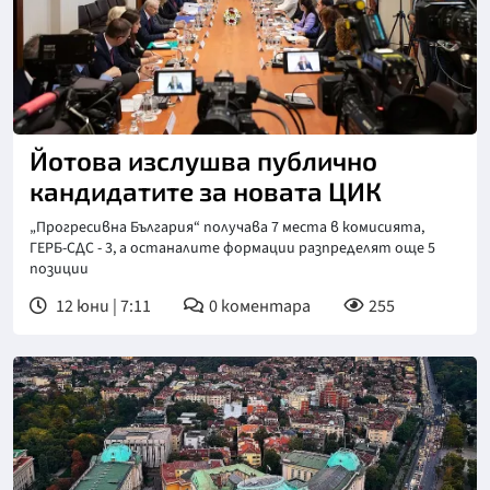
Йотова изслушва публично
кандидатите за новата ЦИК
„Прогресивна България“ получава 7 места в комисията,
ГЕРБ-СДС - 3, а останалите формации разпределят още 5
позиции
12 юни | 7:11
0
коментара
255