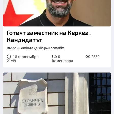
Готвят заместник на Керкез .
Кандидатът
Въпреки отказа да хвърли оставка
18 септември |
0
2339
21:49
коментара