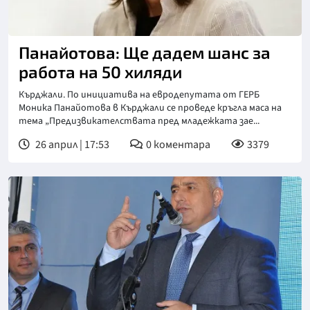
Панайотова: Ще дадем шанс за
работа на 50 хиляди
Кърджали. По инициатива на евродепутата от ГЕРБ
Моника Панайотова в Кърджали се проведе кръгла маса на
тема „Предизвикателствата пред младежката зае...
26 април | 17:53
0
коментара
3379