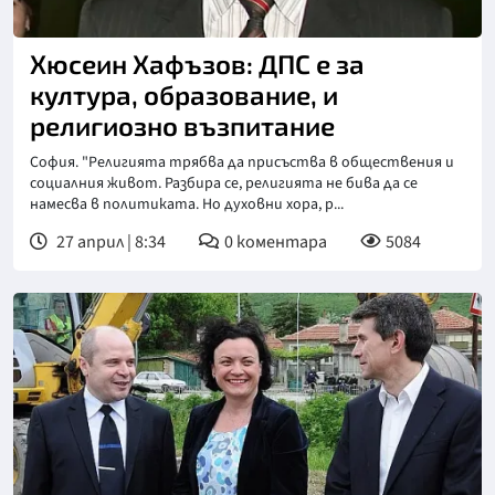
Хюсеин Хафъзов: ДПС е за
култура, образование, и
религиозно възпитание
София. "Религията трябва да присъства в обществения и
социалния живот. Разбира се, религията не бива да се
намесва в политиката. Но духовни хора, р...
27 април | 8:34
0
коментара
5084