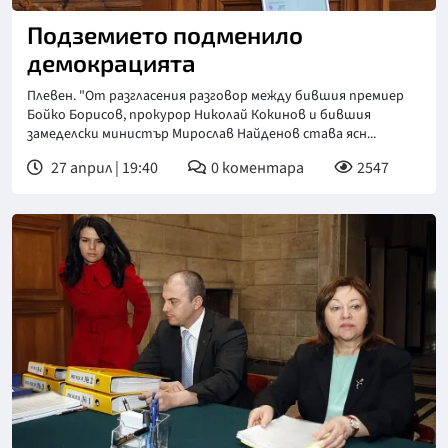
Подземието подменило
демокрацията
Плевен. "От разгласения разговор между бившия премиер
Бойко Борисов, прокурор Николай Кокинов и бившия
замеделски министър Мирослав Найденов става ясн...
27 април | 19:40
0
коментара
2547