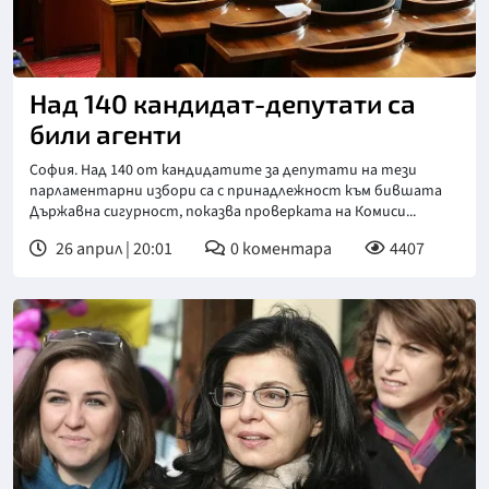
Над 140 кандидат-депутати са
били агенти
София. Над 140 от кандидатите за депутати на тези
парламентарни избори са с принадлежност към бившата
Държавна сигурност, показва проверката на Комиси...
26 април | 20:01
0
коментара
4407