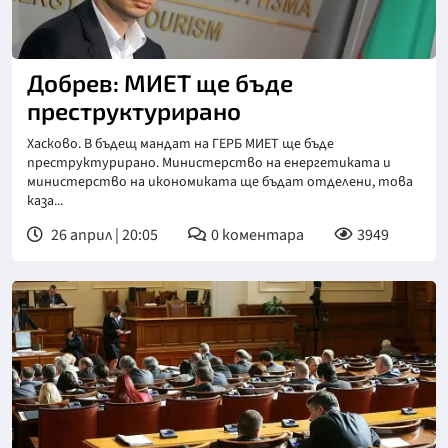
Добрев: МИЕТ ще бъде
преструктурирано
Хасково. В бъдещ мандат на ГЕРБ МИЕТ ще бъде
преструктурирано. Министерство на енергетиката и
министерство на икономиката ще бъдат отделени, това
каза...
26 април | 20:05
0
коментара
3949