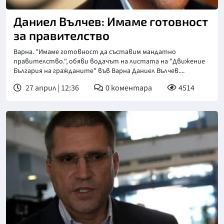
Даниел Вълчев: Имаме готовност
за правителство
Варна. "Имаме готовност да съставим мандатно
правителство.", обяви водачът на листата на "Движение
България на гражданите" във Варна Даниел Вълчев....
27 април | 12:36
0
коментара
4514