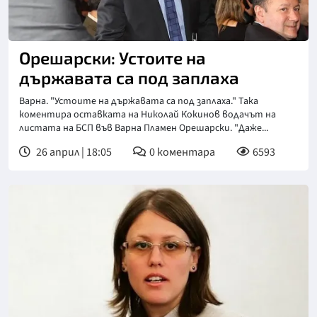
Орешарски: Устоите на
държавата са под заплаха
Варна. "Устоите на държавата са под заплаха." Така
коментира оставката на Николай Кокинов водачът на
листата на БСП във Варна Пламен Орешарски. "Даже...
26 април | 18:05
0
коментара
6593