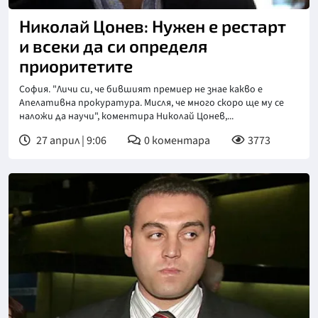
Николай Цонев: Нужен е рестарт
и всеки да си определя
приоритетите
София. "Личи си, че бившият премиер не знае какво е
Апелативна прокуратура. Мисля, че много скоро ще му се
наложи да научи", коментира Николай Цонев,...
27 април | 9:06
0
коментара
3773