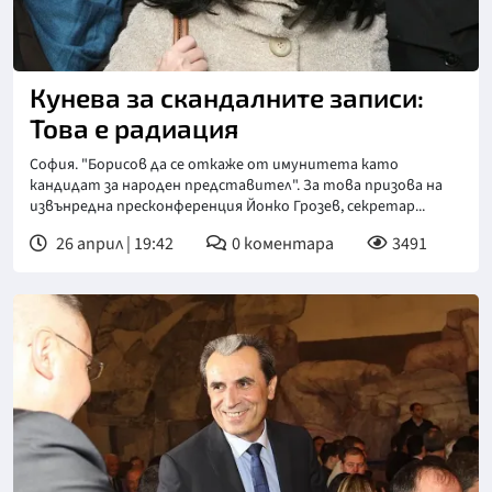
Кунева за скандалните записи:
Това е радиация
София. "Борисов да се откаже от имунитета като
кандидат за народен представител". За това призова на
извънредна пресконференция Йонко Грозев, секретар...
26 април | 19:42
0
коментара
3491