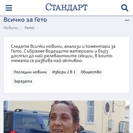
Всичко за Гето
Новини
Гето
Следете всички новини, анализи и коментари за
Гето. Събрахме водещите материали и бърз
достъп до най-релевантните секции, в които
темата се развива най-активно.
Последни новини
Избори 2 в 1
Общество
Заразата