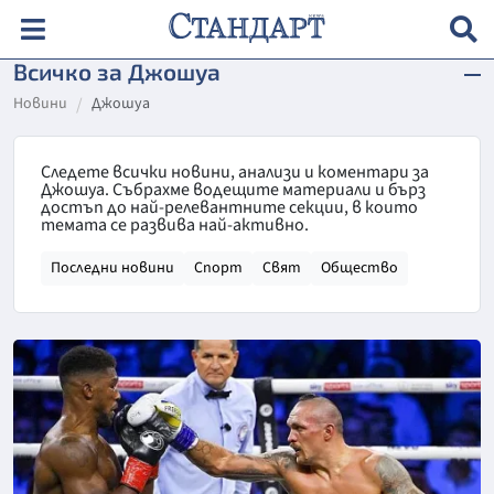
Всичко за Джошуа
Новини
Джошуа
Следете всички новини, анализи и коментари за
Джошуа. Събрахме водещите материали и бърз
достъп до най-релевантните секции, в които
темата се развива най-активно.
Последни новини
Спорт
Свят
Общество