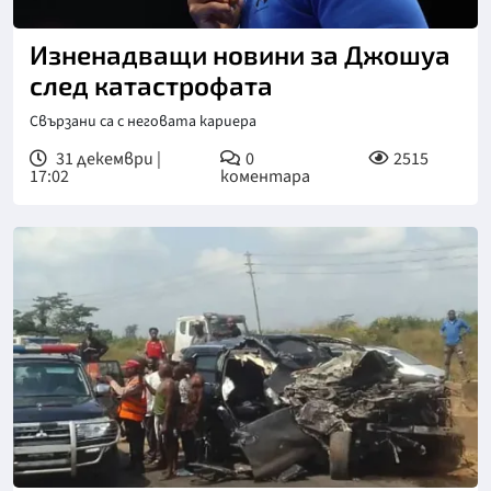
Изненадващи новини за Джошуа
след катастрофата
Свързани са с неговата кариера
31 декември |
0
2515
17:02
коментара