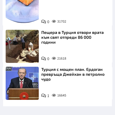
Снимка:
0
31702
Пиксабей
Пещера в Турция отвори врата
към свят отпреди 86 000
години
0
21618
Турция с мощен план. Ердоган
превръща Джейхан в петролно
чудо
1
16645