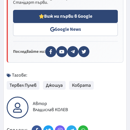
Стандарт първи.
Виж ни първи в Google
Google News
Последвайте ни:
Тагове:
Тервел Пулев
Джошуа
Кобрата
Автор
Владислав КОЛЕВ