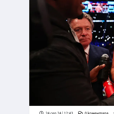
24 сеп 24 | 12:43
0
коментара