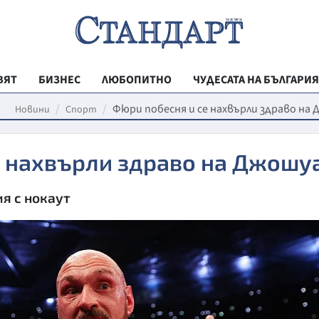
ВЯТ
БИЗНЕС
ЛЮБОПИТНО
ЧУДЕСАТА НА БЪЛГАРИЯ
РЕГИОНАЛНИ
Фюри побесня и се нахвърли здраво на
Новини
Спорт
ВЕСТНИК СТА
е нахвърли здраво на Джошу
МЛАДЕЖКА АК
ЗДРАВЕ
ия с нокаут
ОБРАЗОВАНИ
МОЯТ ГРАД
ТЕХНОЛОГИИ
ДА!НА БЪЛГАР
ДА! НА БЪЛГ