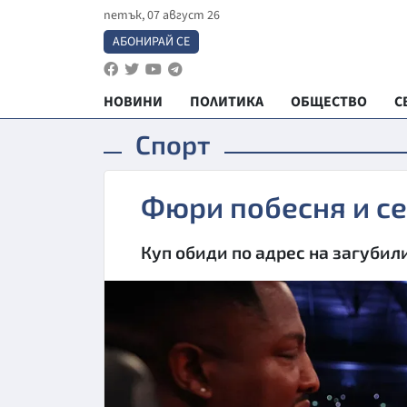
петък, 07 август 26
АБОНИРАЙ СЕ
НОВИНИ
ПОЛИТИКА
ОБЩЕСТВО
С
Спорт
Фюри побесня и с
Куп обиди по адрес на загубил