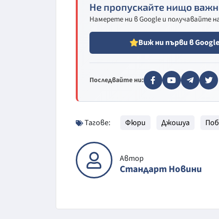
Не пропускайте нищо важн
Намерете ни в Google и получавайте 
Виж ни първи в Googl
Последвайте ни:
Тагове:
Фюри
Джошуа
Поб
Автор
Стандарт Новини