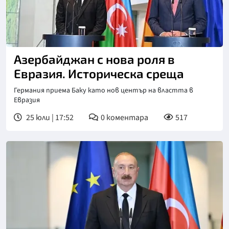
Азербайджан с нова роля в
Евразия. Историческа среща
Германия приема Баку като нов център на властта в
Евразия
25 юли | 17:52
0
коментара
517