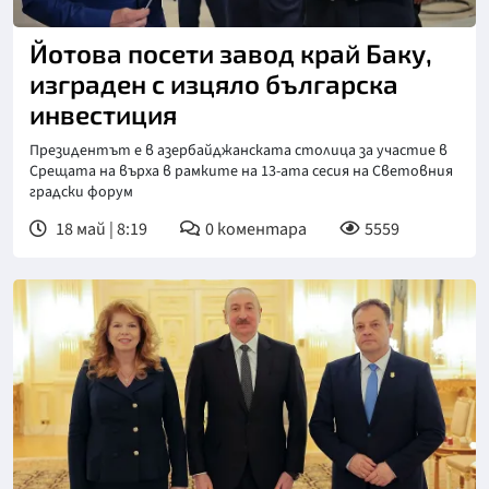
Йотова посети завод край Баку,
изграден с изцяло българска
инвестиция
Президентът е в азербайджанската столица за участие в
Срещата на върха в рамките на 13-ата сесия на Световния
градски форум
18 май | 8:19
0
коментара
5559