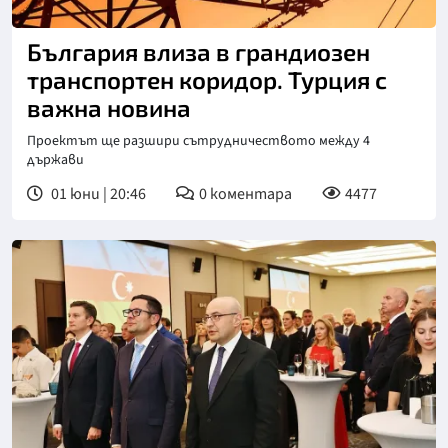
България влиза в грандиозен
транспортен коридор. Турция с
важна новина
Проектът ще разшири сътрудничеството между 4
държави
01 юни | 20:46
0
коментара
4477