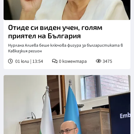
Отиде си виден учен, голям
приятел на България
Нурлана Алиева беше ключова фигура за българистиката в
Кавказкия регион
01 юли | 13:54
0
коментара
3475