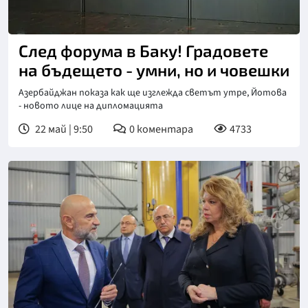
След форума в Баку! Градовете
на бъдещето - умни, но и човешки
Азербайджан показа как ще изглежда светът утре, Йотова
- новото лице на дипломацията
22 май | 9:50
0
коментара
4733