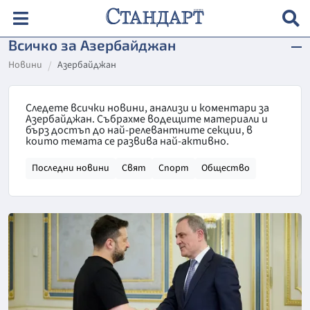
Всичко за Азербайджан
Новини
Азербайджан
Следете всички новини, анализи и коментари за
Азербайджан. Събрахме водещите материали и
бърз достъп до най-релевантните секции, в
които темата се развива най-активно.
Последни новини
Свят
Спорт
Общество