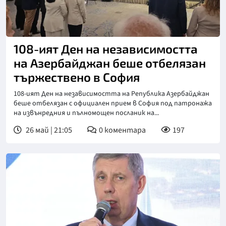
108-ият Ден на независимостта
на Азербайджан беше отбелязан
тържествено в София
108-ият Ден на независимостта на Република Азербайджан
беше отбелязан с официален прием в София под патронажа
на извънредния и пълномощен посланик на...
26 май | 21:05
0
коментара
197