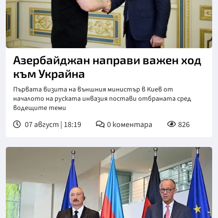
Азербайджан направи важен ход
към Украйна
Първата визита на външния министър в Киев от
началото на руската инвазия постави отбраната сред
водещите теми
07 август | 18:19
0
коментара
826