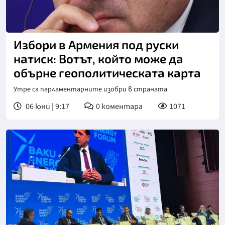
Снимка: БТА
Избори в Армения под руски
натиск: Вотът, който може да
обърне геополитическата карта
Утре са парламентарните изобри в страната
06 юни | 9:17
0
коментара
1071