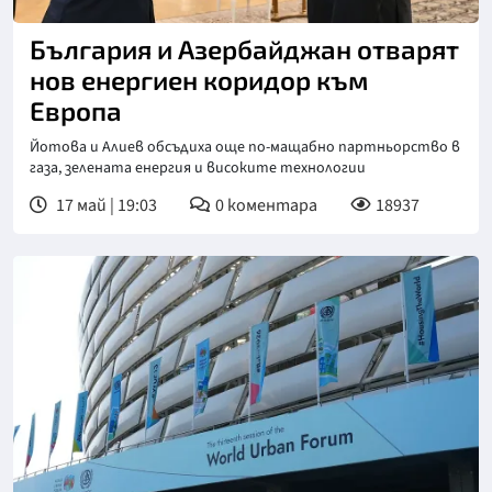
България и Азербайджан отварят
нов енергиен коридор към
Европа
Йотова и Алиев обсъдиха още по-мащабно партньорство в
газа, зелената енергия и високите технологии
17 май | 19:03
0
коментара
18937