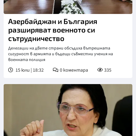
Азербайджан и България
разширяват военното си
сътрудничество
Делегации на двете страни обсъдиха вътрешната
сигурност в армията и бъдещи съвместни учения на
военната полиция
15 юли | 18:32
0
коментара
335