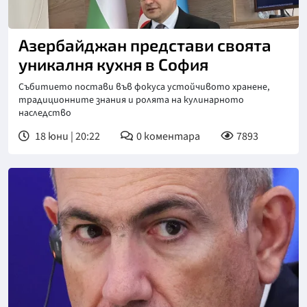
Азербайджан представи своята
уникалня кухня в София
Събитието постави във фокуса устойчивото хранене,
традиционните знания и ролята на кулинарното
наследство
18 юни | 20:22
0
коментара
7893