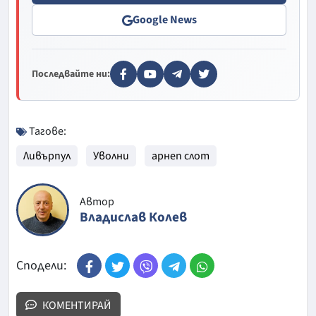
Google News
Последвайте ни:
Тагове:
Ливърпул
Уволни
арнеп слот
Автор
Владислав Колев
Сподели:
КОМЕНТИРАЙ