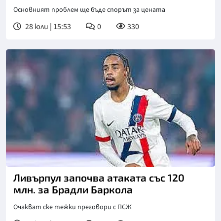
Основният проблем ще бъде спорът за цената
28 юли | 15:53
0
330
Ливърпул започва атаката със 120
млн. за Брадли Баркола
Очакват ске тежки преговори с ПСЖ