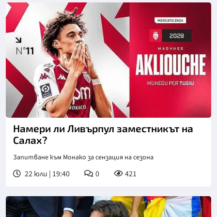
Намери ли Ливърпул заместникът на
Салах?
Запитване към Монако за сензация на сезона
22 юли | 19:40
0
421