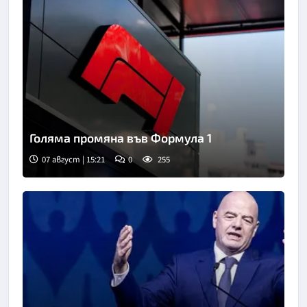
Голяма промяна във Формула 1
07 август | 15:21
0
255