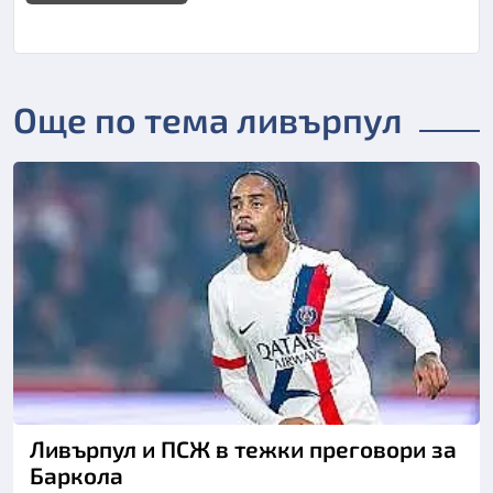
Още по тема ливърпул
Ливърпул и ПСЖ в тежки преговори за
Баркола