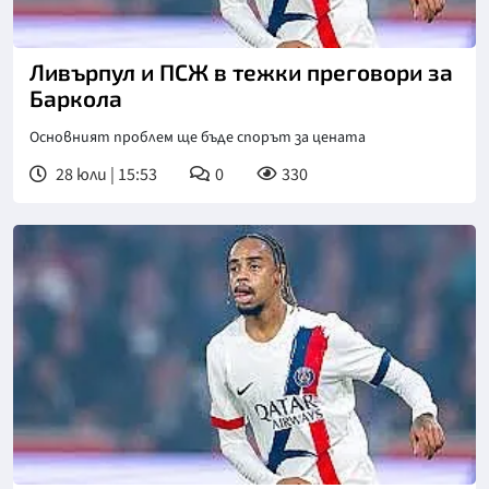
Ливърпул и ПСЖ в тежки преговори за
Баркола
Основният проблем ще бъде спорът за цената
28 юли | 15:53
0
330