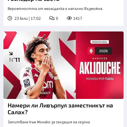
Вероятността от мегасделка е напълно възможна
23 юли | 17:02
0
1417
Намери ли Ливърпул заместникът на
Салах?
Запитване към Монако за сензация на сезона