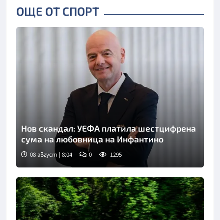
ОЩЕ ОТ СПОРТ
Нов скандал: УЕФА платила шестцифрена
сума на любовница на Инфантино
08 август | 8:04
0
1295