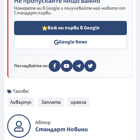
Не пропускайте нищо важно
Намерете ни в Google и получавайте най-новото от
Стандарт първи.
Виж ни първи в Google
Google News
Последвайте ни:
Тагове:
Ливърпул
Заплата
ираола
Автор
Стандарт Новини