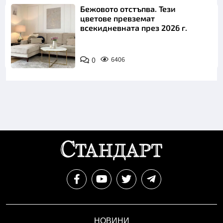
Бежовото отстъпва. Тези
цветове превземат
всекидневната през 2026 г.
0
6406
НОВИНИ