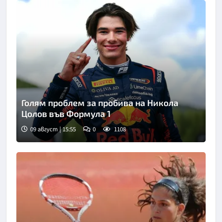
Голям проблем за пробива на Никола
Цолов във Формула 1
09 август | 15:55
0
1108