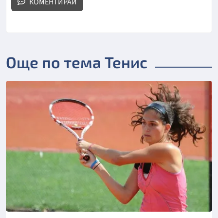
КОМЕНТИРАЙ
Още по тема Тенис
Снимка: БТА