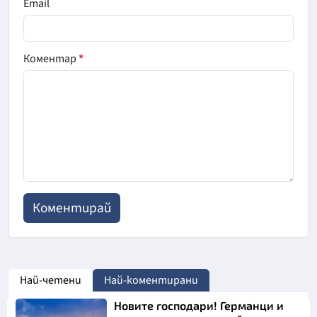
Email
Коментар
*
Най-четени
Най-коментирани
Новите господари! Германци и