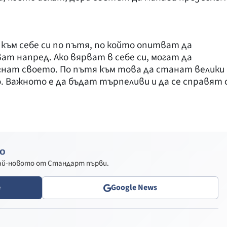
 към себе си по пътя, по който опитват да
ат напред. Ако вярват в себе си, могат да
гнат своето. По пътя към това да станат велики
. Важното е да бъдат търпеливи и да се справят 
о
най-новото от Стандарт първи.
e
Google News