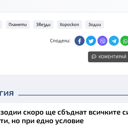
Планети
Звезди
Хороскоп
Зодии
Сподели:
КОМЕНТИРАЙ
гия
 зодии скоро ще сбъднат всичките с
ти, но при едно условие