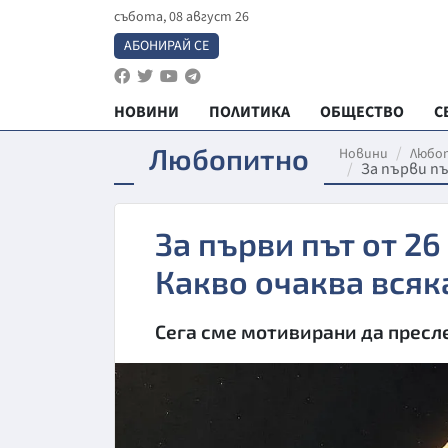
събота, 08 август 26
АБОНИРАЙ СЕ
НОВИНИ
ПОЛИТИКА
ОБЩЕСТВО
С
Любопитно
Новини
Любо
За първи пъ
За първи път от 26
Какво очаква всяк
Сега сме мотивирани да пресл