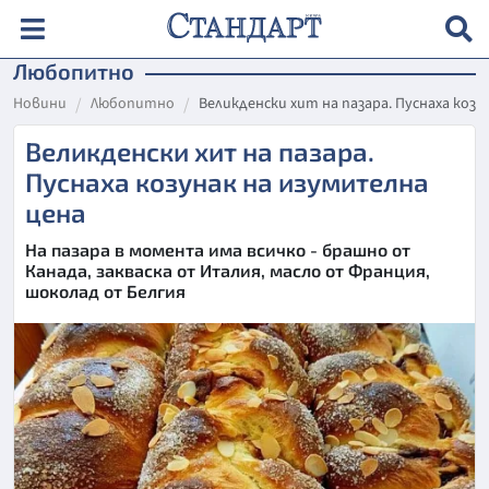
Любопитно
Новини
Любопитно
Великденски хит на пазара. Пуснаха козу
Великденски хит на пазара.
Пуснаха козунак на изумителна
цена
На пазара в момента има всичко - брашно от
Канада, закваска от Италия, масло от Франция,
шоколад от Белгия