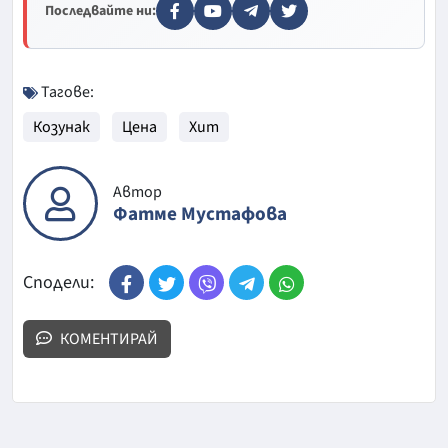
Последвайте ни:
Тагове:
Козунак
Цена
Хит
Автор
Фатме Мустафова
Сподели:
КОМЕНТИРАЙ