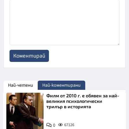
Най-четени
Най-коментирани
Филм от 2010 г. е обявен за най-
великия психологически
трилър в историята
0
67126