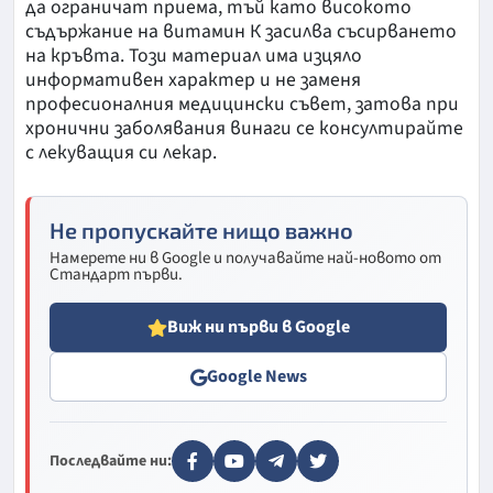
да ограничат приема, тъй като високото
съдържание на витамин К засилва съсирването
на кръвта. Този материал има изцяло
информативен характер и не заменя
професионалния медицински съвет, затова при
хронични заболявания винаги се консултирайте
с лекуващия си лекар.
Не пропускайте нищо важно
Намерете ни в Google и получавайте най-новото от
Стандарт първи.
Виж ни първи в Google
Google News
Последвайте ни: