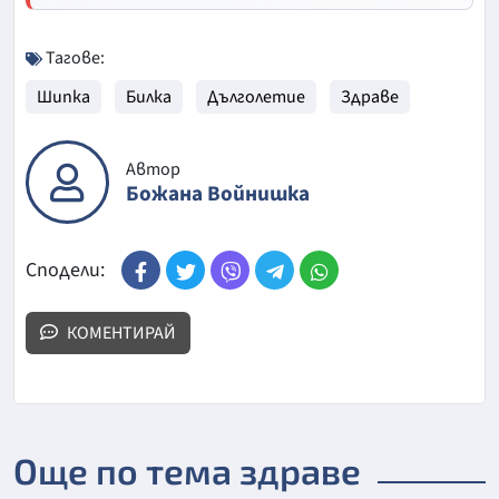
Тагове:
Шипка
Билка
Дълголетие
Здраве
Автор
Божана Войнишка
Сподели:
КОМЕНТИРАЙ
Още по тема здраве