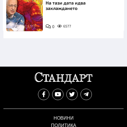
На тази дата идва
захлаждането
0
6577
НОВИНИ
ПОЛИТИКА