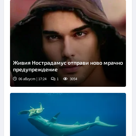
Живия Нострадамус отправи ново мрачно
предупреждение
06 август | 17:24
1
3054