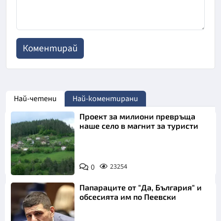
Най-четени
Най-коментирани
Проект за милиони превръща
наше село в магнит за туристи
0
23254
Папараците от "Да, България" и
обсесията им по Пеевски