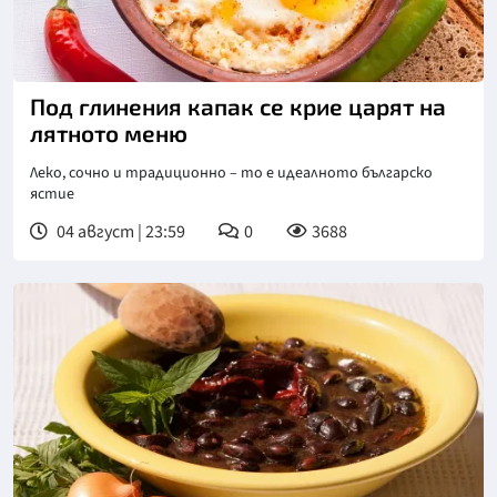
Под глинения капак се крие царят на
лятното меню
Леко, сочно и традиционно – то е идеалното българско
ястие
04 август | 23:59
0
3688