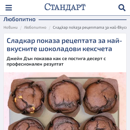
Любопитно
Новини
Любопитно
Сладкар показа рецептата за най-вкус
Сладкар показа рецептата за най-
вкусните шоколадови кексчета
Джейн Дън показва как се постига десерт с
професионален резултат