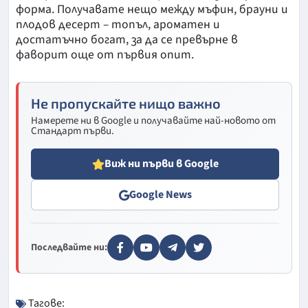
форма. Получавате нещо между мъфин, брауни и
плодов десерт – топъл, ароматен и
достатъчно богат, за да се превърне в
фаворит още от първия опит.
Не пропускайте нищо важно
Намерете ни в Google и получавайте най-новото от
Стандарт първи.
Виж ни първи в Google
Google News
Последвайте ни:
Тагове: