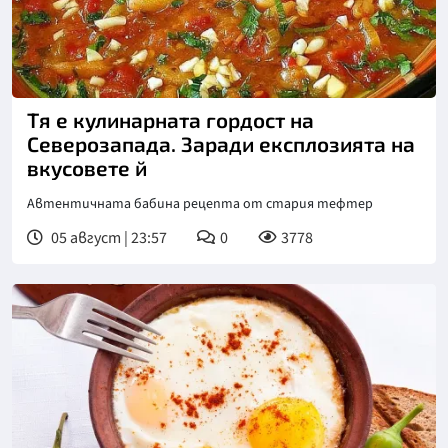
Тя е кулинарната гордост на
Северозапада. Заради експлозията на
вкусовете й
Автентичната бабина рецепта от стария тефтер
05 август | 23:57
0
3778