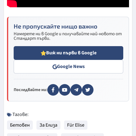
Не пропускайте нищо важно
Намерете ни в Google и получавайте най-новото от
Стандарт първи.
Виж ни първи в Google
Google News
Последвайте ни:
Тагове:
Бетовен
За Елиза
Für Elise