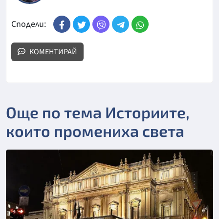
Сподели:
КОМЕНТИРАЙ
Още по тема Историите,
които промениха света