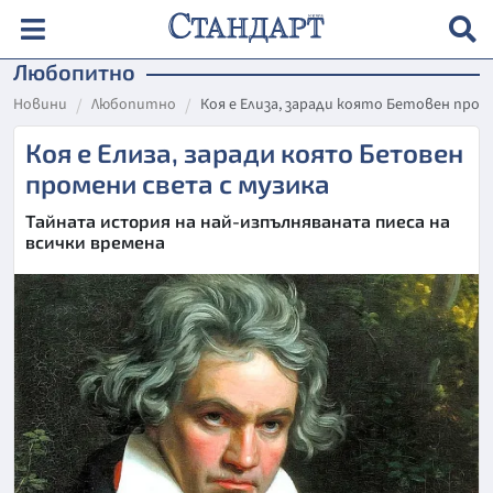
Любопитно
Новини
Любопитно
Коя е Елиза, заради която Бетовен пром
Коя е Елиза, заради която Бетовен
промени света с музика
Тайната история на най-изпълняваната пиеса на
всички времена