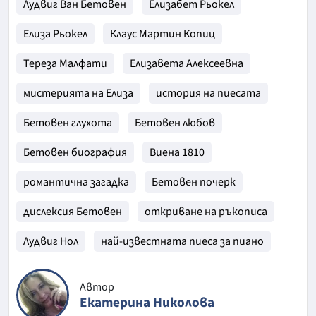
Лудвиг Ван Бетовен
Елизабет Рьокел
Елиза Рьокел
Клаус Мартин Копиц
Тереза Малфати
Елизавета Алексеевна
мистерията на Елиза
история на пиесата
Бетовен глухота
Бетовен любов
Бетовен биография
Виена 1810
романтична загадка
Бетовен почерк
дислексия Бетовен
откриване на ръкописа
Лудвиг Нол
най-известната пиеса за пиано
Автор
Екатерина Николова