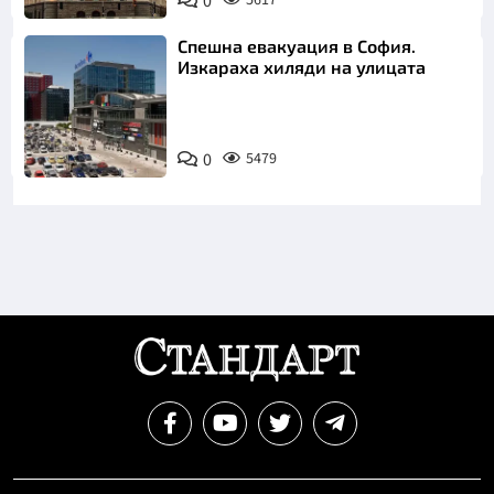
0
Спешна евакуация в София.
Изкараха хиляди на улицата
0
5479