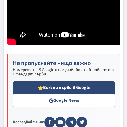
Не пропускайте нищо важно
Намерете ни в Google и получавайте най-новото от
Стандарт първи.
Виж ни първи в Google
Google News
Последвайте ни: