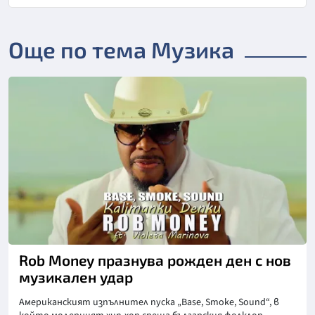
Още по тема Музика
Rob Money празнува рожден ден с нов
музикален удар
Американският изпълнител пуска „Base, Smoke, Sound“, в