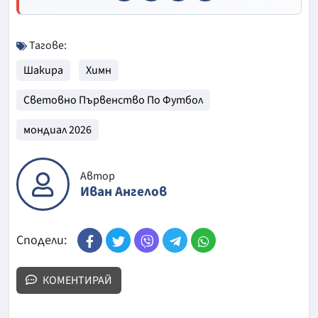
Тагове:
Шакира
Химн
Световно Първенство По Футбол
мондиал 2026
Автор
Иван Ангелов
Сподели:
КОМЕНТИРАЙ