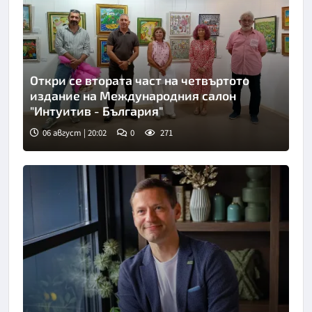
Откри се втората част на четвъртото
издание на Международния салон
"Интуитив - България"
06 август | 20:02
0
271