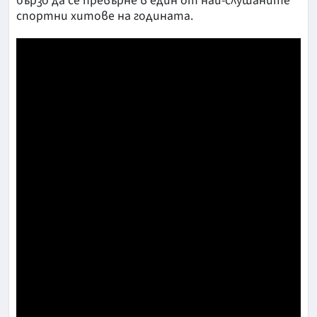
бързо да се превърне в един от най-слушаните
спортни хитове на годината.