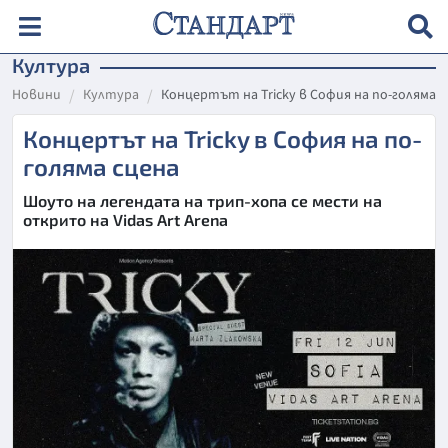
Култура
Новини
Култура
Концертът на Tricky в София на по-голяма с
Концертът на Tricky в София на по-
голяма сцена
Шоуто на легендата на трип-хопа се мести на
открито на Vidas Art Arena