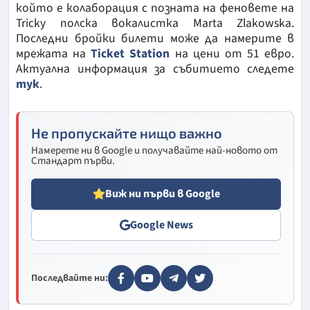
който е колаборация с позната на феновете на
Tricky полскa вокалистка Marta Zlakowska.
Последни бройки билети може да намерите в
мрежата на
Ticket Station
на цени от 51 евро.
Актуална информация за събитието следете
тук
.
Не пропускайте нищо важно
Намерете ни в Google и получавайте най-новото от
Стандарт първи.
Виж ни първи в Google
Google News
Последвайте ни: