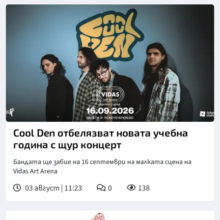
Cool Den отбелязват новата учебна
година с щур концерт
Бандата ще забие на 16 септември на малката сцена на
Vidas Art Arena
03 август | 11:23
0
138