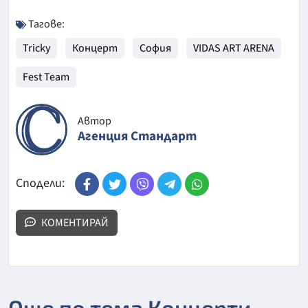
Тагове:
Tricky
Концерт
София
VIDAS ART ARENA
Fest Team
Автор
Агенция Стандарт
Сподели:
КОМЕНТИРАЙ
Още по тема Концерти