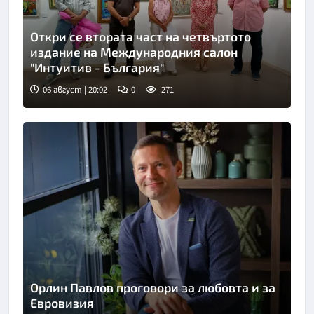
Откри се втората част на четвъртото
издание на Международния салон
"Интуитив - България"
06 август | 20:02
0
271
Орлин Павлов проговори за любовта и за
Евровизия