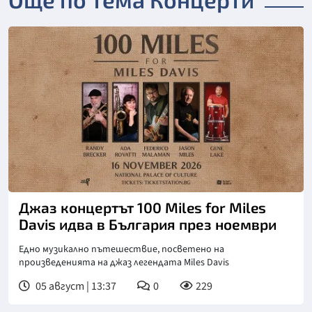
Джаз концертът 100 Miles for Miles
Davis идва в България през ноември
Едно музикално пътешествие, посветено на
произведенията на джаз легендата Miles Davis
05 август | 13:37
0
229