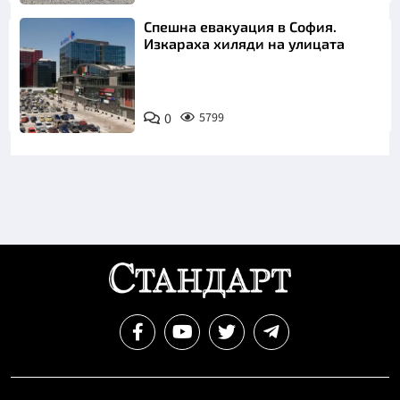
Спешна евакуация в София.
Изкараха хиляди на улицата
0
5799