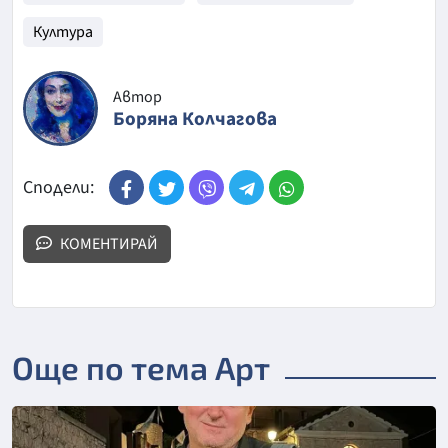
Култура
Автор
Боряна Колчагова
Сподели:
КОМЕНТИРАЙ
Още по тема Арт