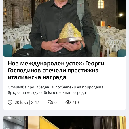
Нов международен успех: Георги
Господинов спечели престижна
италианска награда
Отличава произведения, посветени на природата и
връзката между човека и околната среда
20 юли | 8:47
0
719