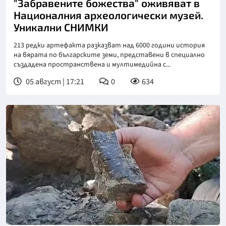
"Забравените божества" оживяват в
Националния археологически музей.
Уникални СНИМКИ
213 редки артефакта разказват над 6000 години история
на вярата по българските земи, представени в специално
създадена пространствена и мултимедийна с...
05 август | 17:21
0
634