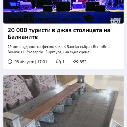
20 000 туристи в джаз столицата на
Балканите
29-ото издание на фестивала в Банско събра световни
величия и български виртуози на една сцена
08 август | 17:01
1
852