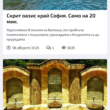
Скрит оазис край София. Само на 20
мин.
Разположено в полите на Витоша, то привлича
посетители с тишината, прохладата и близостта си до
природата
06 август | 8:25
1
3635