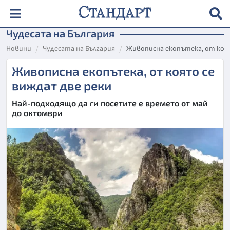
Чудесата на България
Новини
Чудесата на България
Живописна екопътека, от коя
Живописна екопътека, от която се
виждат две реки
Най-подходящо да ги посетите е времето от май
до октомври