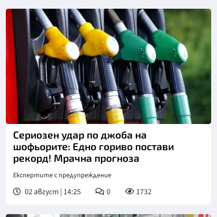
Сериозен удар по джоба на
шофьорите: Едно гориво постави
рекорд! Мрачна прогноза
Експертите с предупреждение
02 август | 14:25
0
1732