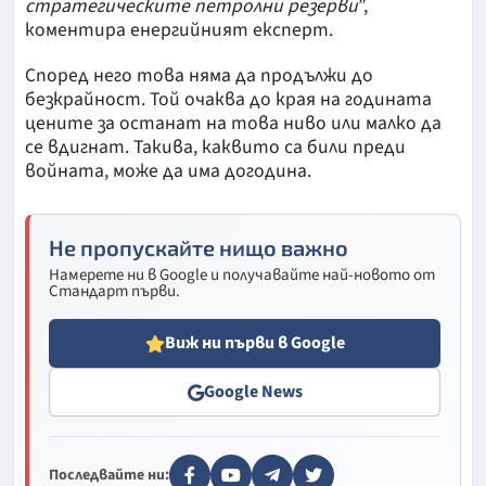
стратегическите петролни резерви
”,
коментира енергийният експерт.
Според него това няма да продължи до
безкрайност. Той очаква до края на годината
цените за останат на това ниво или малко да
се вдигнат. Такива, каквито са били преди
войната, може да има догодина.
Не пропускайте нищо важно
Намерете ни в Google и получавайте най-новото от
Стандарт първи.
Виж ни първи в Google
Google News
Последвайте ни: