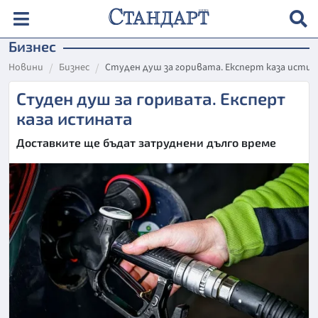
Бизнес
Новини
Бизнес
Студен душ за горивата. Експерт каза исти
Студен душ за горивата. Експерт
каза истината
Доставките ще бъдат затруднени дълго време