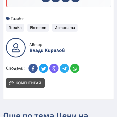
Тагове:
Горива
Експерт
Истината
Автор
Влади Кирилов
Сподели:
КОМЕНТИРАЙ
Още по тема Цени на