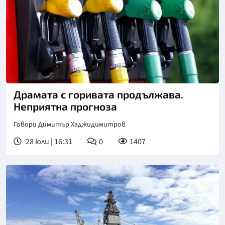
Драмата с горивата продължава.
Неприятна прогноза
Говори Димитър Хаджидимитров
28 юли | 16:31
0
1407