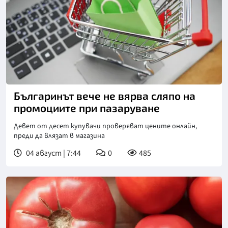
Българинът вече не вярва сляпо на
промоциите при пазаруване
Девет от десет купувачи проверяват цените онлайн,
преди да влязат в магазина
04 август | 7:44
0
485