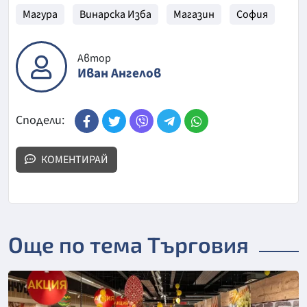
Магура
Винарска Изба
Магазин
София
Автор
Иван Ангелов
Сподели:
КОМЕНТИРАЙ
Още по тема Търговия