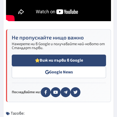
Не пропускайте нищо важно
Намерете ни в Google и получавайте най-новото от
Стандарт първи.
Виж ни първи в Google
Google News
Последвайте ни:
Тагове: