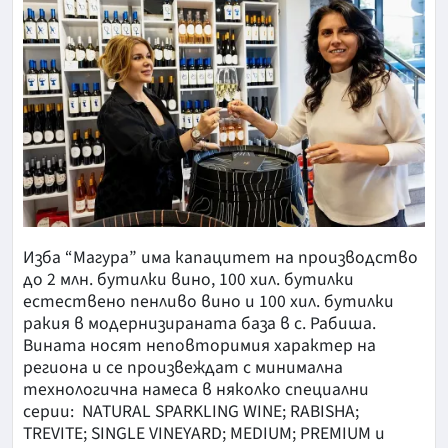
Изба “Магура” има капацитет на производство
до 2 млн. бутилки вино, 100 хил. бутилки
естествено пенливо вино и 100 хил. бутилки
ракия в модернизираната база в с. Рабиша.
Вината носят неповторимия характер на
региона и се произвеждат с минимална
технологична намеса в няколко специални
серии: NATURAL SPARKLING WINE; RABISHA;
TREVITE; SINGLE VINEYARD; MEDIUM; PREMIUM и