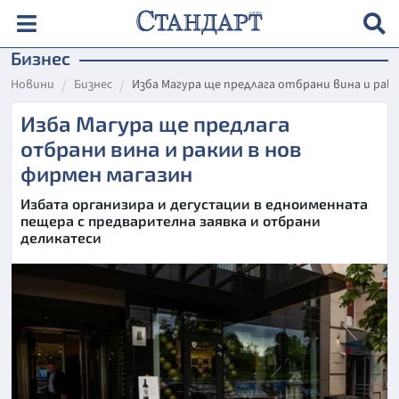
Бизнес
Новини
Бизнес
Изба Магура ще предлага отбрани вина и рак
Изба Магура ще предлага
отбрани вина и ракии в нов
фирмен магазин
Избата организира и дегустации в едноименната
пещера с предварителна заявка и отбрани
деликатеси