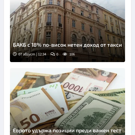
БАКБ с 18% по-висок нетен доход от такси
07 август | 12:34
0
106
Еврото удържа позиции преди важен тест