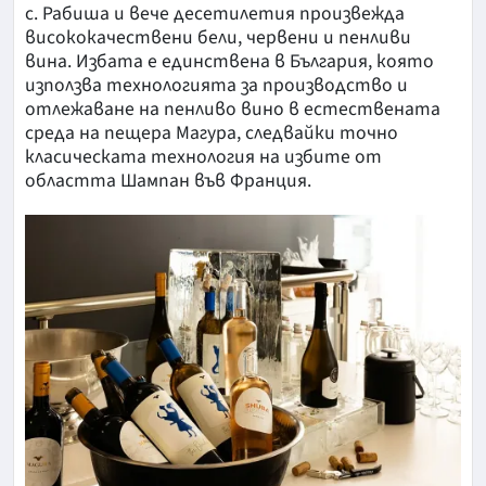
с. Рабиша и вече десетилетия произвежда
висококачествени бели, червени и пенливи
вина. Избата е единствена в България, която
използва технологията за производство и
отлежаване на пенливо вино в естествената
среда на пещера Магура, следвайки точно
класическата технология на избите от
областта Шампан във Франция.