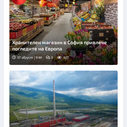
Хранителен магазин в София привлече
погледите на Европа
07 август | 9:44
0
927