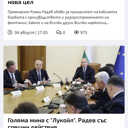
нова цел
Премиерът Румен Радев обяви за приоритет на кабинета
борбата с производството и разпространението на
фентанил, както и на всички други всички наркотиц...
04 август | 17:05
0
975
Голяма мина с "Лукойл". Радев със
спешни действия