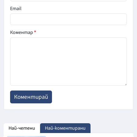
Email
Коментар
*
Най-четени
Най-коментирани