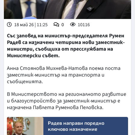
18 май 26 | 11:25
0
10116
Със заповед на министър-председателя Румен
Радев са назначени четирима нови заместник-
министри, съобщиха от пресслужбата на
Министерски съвет.
Анна Стоянова Михнева-Натова поема поста
заместник-министър на транспорта и
съобщенията.
В Министерството на регионалното развитие
и благоустройство за заместник-министър е
назначена Павлета Руменова Пеловска.
Радев направи поредно
ключово назначение