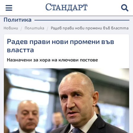
Политика
Новини
Политика
Радев прави нови промени във властта
Радев прави нови промени във
властта
Назначени за хора на ключови постове