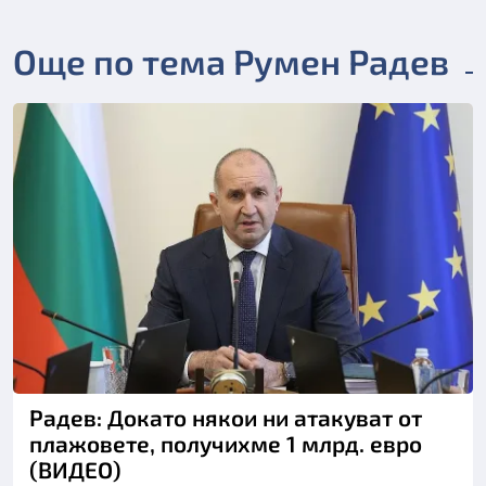
Още по тема Румен Радев
Снимка: БТА
Радев: Докато някои ни атакуват от
плажовете, получихме 1 млрд. евро
(ВИДЕО)