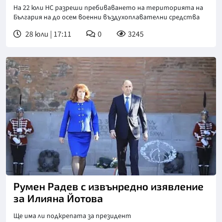
На 22 юли НС разреши пребиваването на територията на
България на до осем военни въздухоплавателни средства
28 юли | 17:11
0
3245
Румен Радев с извънредно изявление
за Илияна Йотова
Ще има ли подкрепата за президент