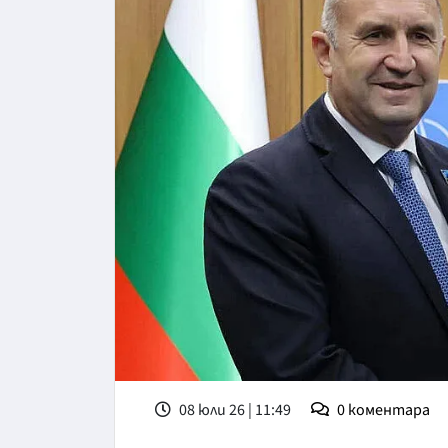
08 юли 26 | 11:49
0
коментара