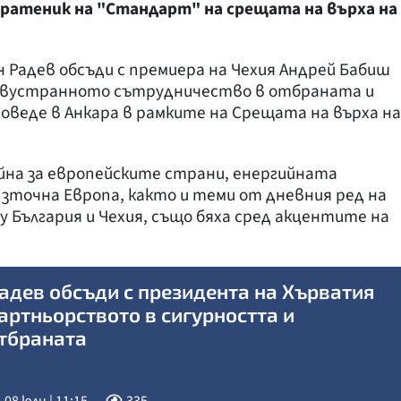
ратеник на "Стандарт" на срещата на върха на
Радев обсъди с премиера на Чехия Андрей Бабиш
 двустранното сътрудничество в отбраната и
оведе в Анкара в рамките на Срещата на върха на
йна за европейските страни, енергийната
зточна Европа, както и теми от дневния ред на
България и Чехия, също бяха сред акцентите на
адев обсъди с президента на Хърватия
артньорството в сигурността и
тбраната