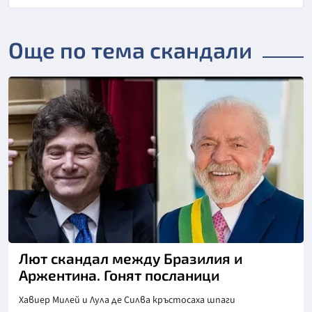
Още по тема скандали
Лют скандал между Бразилия и
Аржентина. Гонят посланици
Хавиер Милей и Лула де Силва кръстосаха шпаги