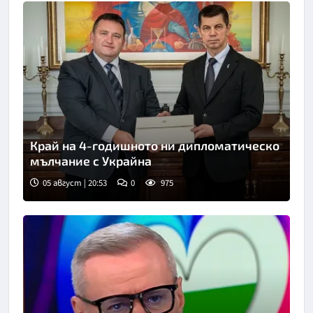
Край на 4-годишното ни дипломатическо
мълчание с Украйна
05 август | 20:53
0
975