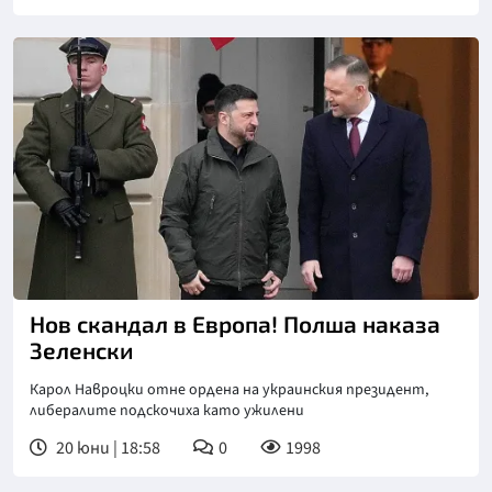
Нов скандал в Европа! Полша наказа
Зеленски
Карол Навроцки отне ордена на украинския президент,
либералите подскочиха като ужилени
20 юни | 18:58
0
1998