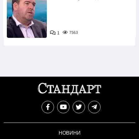
1
7563
Снимка: бТВ
НОВИНИ