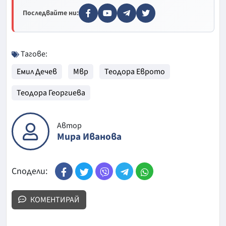
Последвайте ни:
Тагове:
Емил Дечев
Мвр
Теодора Еврото
Теодора Георгиева
Автор
Мира Иванова
Сподели:
КОМЕНТИРАЙ