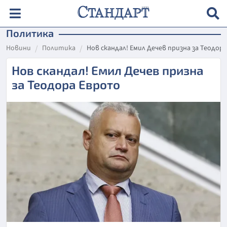
Политика
Новини
Политика
Нов скандал! Емил Дечев призна за Теодор
Нов скандал! Емил Дечев призна
за Теодора Еврото