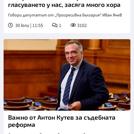
гласуването у нас, засяга много хора
Говори депутатът от „Прогресивна България“ Иван Янев
30 юли | 11:55
1
3102
Важно от Антон Кутев за съдебната
реформа