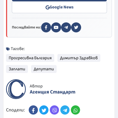
Google News
Последвайте ни:
Тагове:
Прогресивна България
Димитър Здравков
Заплати
Депутати
Автор
Агенция Стандарт
Сподели: