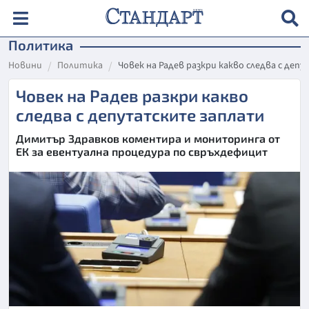
Политика
Новини
Политика
Човек на Радев разкри какво следва с де
Човек на Радев разкри какво
следва с депутатските заплати
Димитър Здравков коментира и мониторинга от
ЕК за евентуална процедура по свръхдефицит