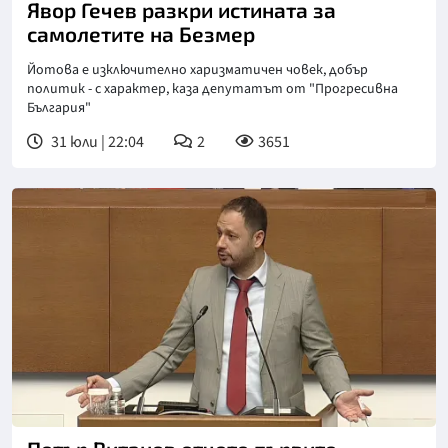
Явор Гечев разкри истината за
самолетите на Безмер
Йотова е изключително харизматичен човек, добър
политик - с характер, каза депутатът от "Прогресивна
България"
31 юли | 22:04
2
3651