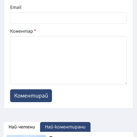
Email
Коментар
*
Най-четени
Най-коментирани