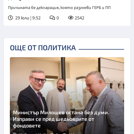
Причината бе декларация, която разгневи ГЕРБ и ПП
29 юли | 9:52
0
2542
ОЩЕ ОТ ПОЛИТИКА
Министър Милошев остана без думи.
Изправи се пред шедьоврите от
фондовете