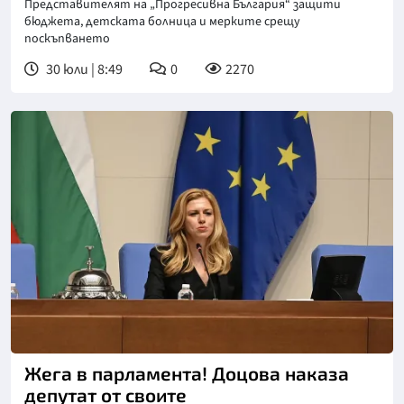
Представителят на „Прогресивна България“ защити
бюджета, детската болница и мерките срещу
поскъпването
30 юли | 8:49
0
2270
Снимка: БТА
Жега в парламента! Доцова наказа
депутат от своите