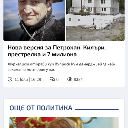
Нова версия за Петрохан. Килъри,
престрелка и 7 милиона
Журналист отправи куп въпроси към Демерджиев за най-
голямата мистерия у нас
11 юли | 16:29
0
8384
ОЩЕ ОТ ПОЛИТИКА