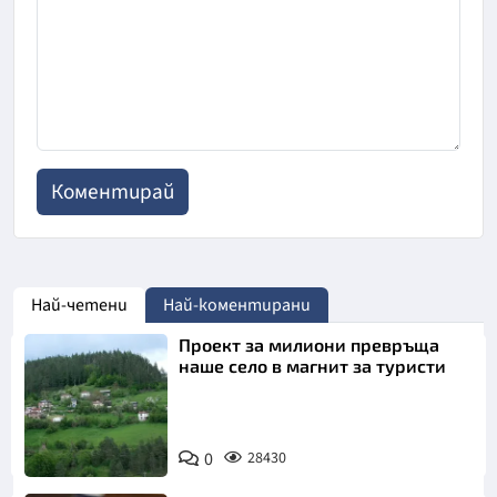
Най-четени
Най-коментирани
Проект за милиони превръща
наше село в магнит за туристи
0
28430