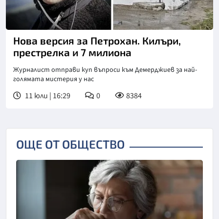
Нова версия за Петрохан. Килъри,
престрелка и 7 милиона
Журналист отправи куп въпроси към Демерджиев за най-
голямата мистерия у нас
11 юли | 16:29
0
8384
ОЩЕ ОТ ОБЩЕСТВО