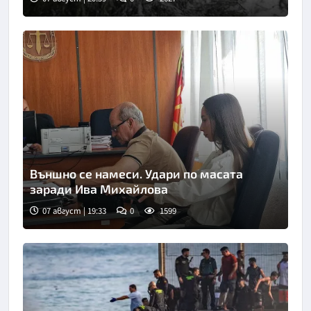
Външно се намеси. Удари по масата
заради Ива Михайлова
07 август | 19:33
0
1599