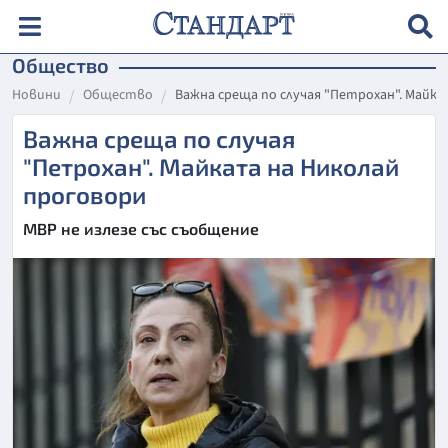
Общество
Новини
Общество
Важна среща по случая "Петрохан". Майк
Важна среща по случая
"Петрохан". Майката на Николай
проговори
МВР не излезе със съобщение