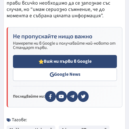
прави всичко необходимо да се запознае със
случая, но “имам сериозно съмнение, че до
момента е събрана цялата информация”.
Не пропускайте нищо важно
Намерете ни в Google и получавайте най-новото от
Стандарт първи.
Виж ни първи в Google
Google News
Последвайте ни:
Тагове: