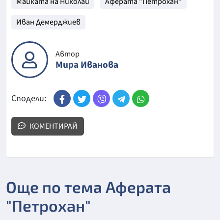
Майката на Николай
Аферата "Петрохан"
Иван Демерджиев
Автор
Мира Иванова
Сподели:
КОМЕНТИРАЙ
Още по тема Аферата
"Петрохан"