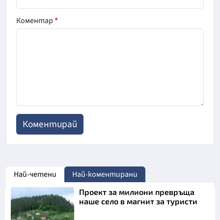
Коментар
*
Най-четени
Най-коментирани
Проект за милиони превръща
наше село в магнит за туристи