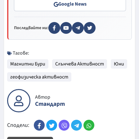
Google News
Последвайте ни:
Тагове:
Магнитни Бури
Слънчева Активност
Юни
геофизическа активност
Автор
Стандарт
Сподели: