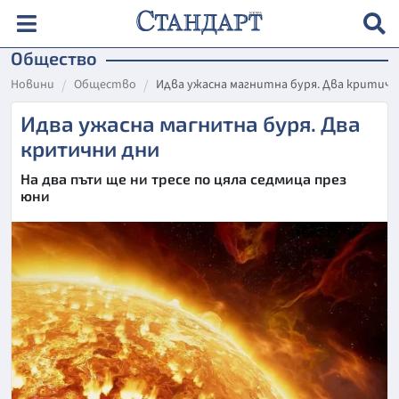
Общество
Новини
Общество
Идва ужасна магнитна буря. Два критичн
Идва ужасна магнитна буря. Два
критични дни
На два пъти ще ни тресе по цяла седмица през
юни