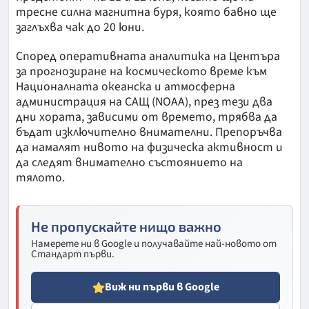
тресне силна магнитна буря, която бавно ще
заглъхва чак до 20 юни.
Според оперативната аналитика на Центъра
за прогнозиране на космическото време към
Националната океанска и атмосферна
администрация на САЩ (NOAA), през тези два
дни хората, зависими от времето, трябва да
бъдат изключително внимателни. Препоръчва
да намалят нивото на физическа активност и
да следят внимателно състоянието на
тялото.
Не пропускайте нищо важно
Намерете ни в Google и получавайте най-новото от
Стандарт първи.
Виж ни първи в Google