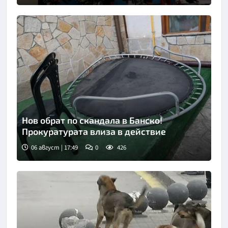
Нов обрат по скандала в Банско!
Прокуратурата влиза в действие
06 август | 17:49
0
426