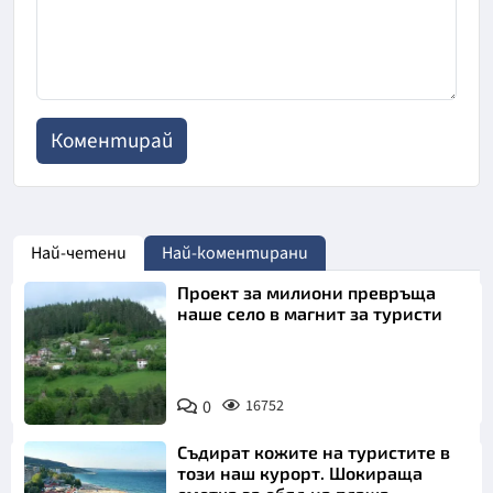
Най-четени
Най-коментирани
Проект за милиони превръща
наше село в магнит за туристи
0
16752
Съдират кожите на туристите в
този наш курорт. Шокираща