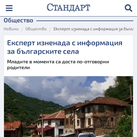
Общество
Новини
Общество
Експерт изненада с информация за българ
Експерт изненада с информация
за българските села
Младите в момента са доста по-отговорни
родители