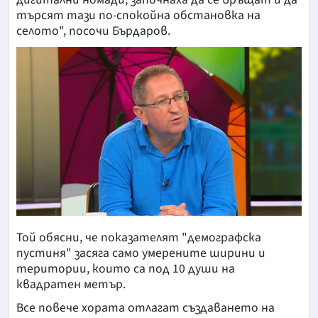
търсят тази по-спокойна обстановка на
селото", посочи Бърдаров.
Той обясни, че показателят "демографска
пустиня" засяга само умерените ширини и
територии, които са под 10 души на
квадратен метър.
Все повече хората отлагат създаването на