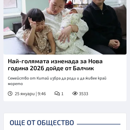
Снимка: Нова телевизия
Най-голямата изненада за Нова
година 2026 дойде от Балчик
Семейство от Китай избра да роди и да живее край
морето
25 януари | 9:46
1
3533
ОЩЕ ОТ ОБЩЕСТВО