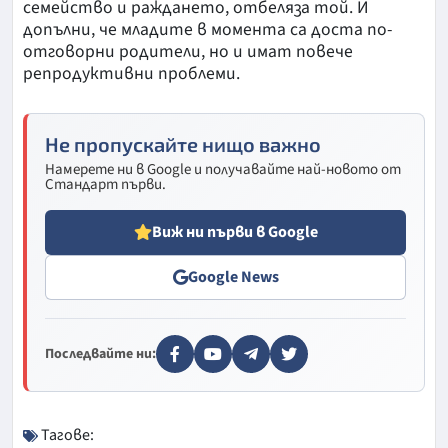
семейство и раждането, отбеляза той. И
допълни, че младите в момента са доста по-
отговорни родители, но и имат повече
репродуктивни проблеми.
Не пропускайте нищо важно
Намерете ни в Google и получавайте най-новото от
Стандарт първи.
Виж ни първи в Google
Google News
Последвайте ни:
Тагове: