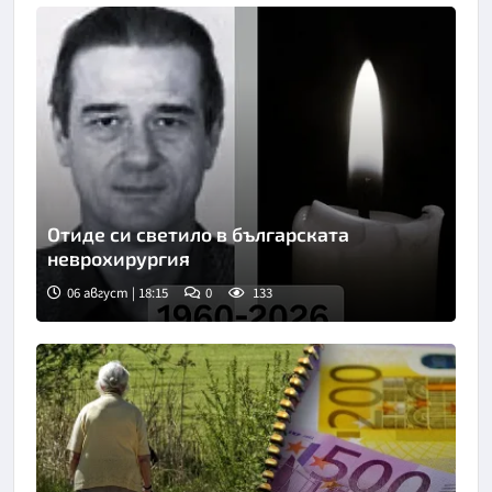
Отиде си светило в българската
неврохирургия
06 август | 18:15
0
133