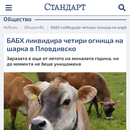
Общество
Новини
Общество
БАБХ ликвидира четири огнища на шарка
БАБХ ликвидира четири огнища на
шарка в Пловдивско
Заразата е още от лятото на миналата година, но
до момента не беше унищожена