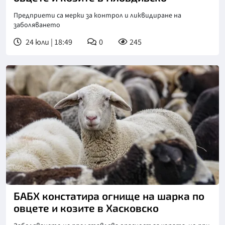
Предприети са мерки за контрол и ликвидиране на
заболяването
24 юли | 18:49
0
245
БАБХ констатира огнище на шарка по
овцете и козите в Хасковско