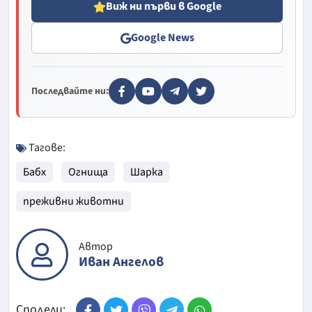
Виж ни първи в Google
Google News
Последвайте ни:
Тагове:
Бабх
Огнища
Шарка
преживни животни
Автор
Иван Ангелов
Сподели: