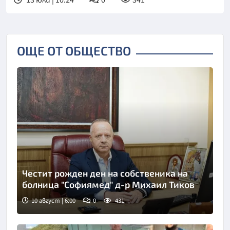
ОЩЕ ОТ ОБЩЕСТВО
Честит рожден ден на собственика на
болница "Софиямед" д-р Михаил Тиков
10 август | 6:00
0
431