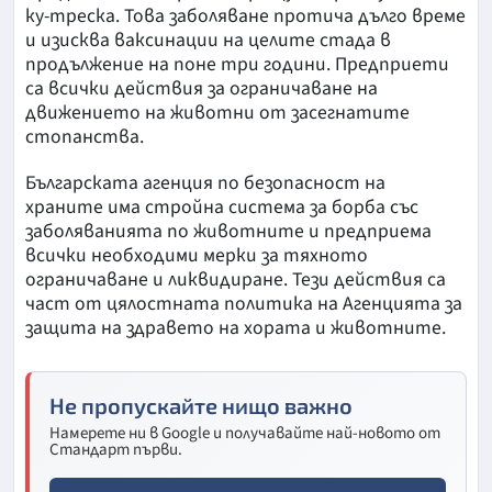
ку-треска. Това заболяване протича дълго време
и изисква ваксинации на целите стада в
продължение на поне три години. Предприети
са всички действия за ограничаване на
движението на животни от засегнатите
стопанства.
Българската агенция по безопасност на
храните има стройна система за борба със
заболяванията по животните и предприема
всички необходими мерки за тяхното
ограничаване и ликвидиране. Тези действия са
част от цялостната политика на Агенцията за
защита на здравето на хората и животните.
Не пропускайте нищо важно
Намерете ни в Google и получавайте най-новото от
Стандарт първи.