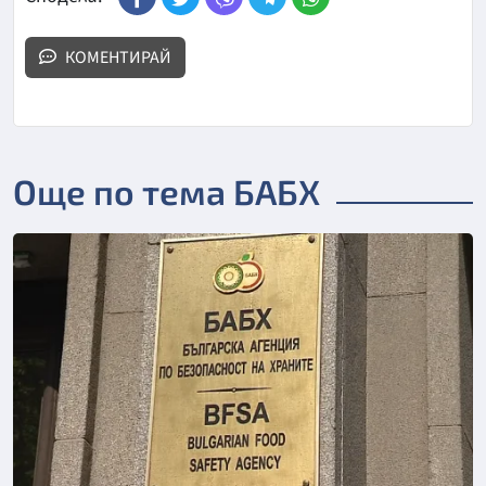
КОМЕНТИРАЙ
Още по тема БАБХ