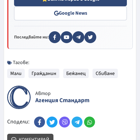
Google News
Последвайте ни:
Тагове:
Мали
Гражданин
Бежанец
Сбиване
Автор
Агенция Стандарт
Сподели:
КОМЕНТИРАЙ