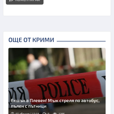
ОЩЕ ОТ КРИМИ
Екшън в Плевен! Мъж стреля по автобус,
пълен с пътници