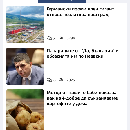
Германски промишлен гигант
отново позлатява наш град
3
13794
Папараците от "Да, България" и
обсесията им по Пеевски
0
12925
Метод от нашите баби показва
как най-добре да съхраняваме
картофите у дома