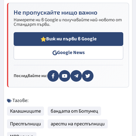
Не пропускайте нищо важно
Намерете ни в Google и получавайте най-новото от
Стандарт първи.
Виж ни първи в Google
Google News
Последвайте ни:
Тагове:
Калашниците
бандата от Ботунец
Престъпници
арести на престъпници