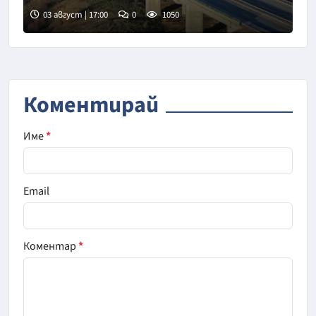
03 август | 17:00
0
1050
Коментирай
Име
*
Email
Коментар
*