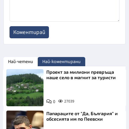
Най-четени
Най-коментирани
Проект за милиони превръща
наше село в магнит за туристи
0
27039
Папараците от "Да, България" и
обсесията им по Пеевски