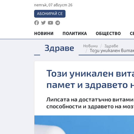
петък, 07 август 26
АБОНИРАЙ СЕ
НОВИНИ
ПОЛИТИКА
ОБЩЕСТВО
С
Здраве
Новини
Здраве
Този уникален вита
Този уникален вит
памет и здравето 
Липсата на достатъчно витами
способности и здравето на мо