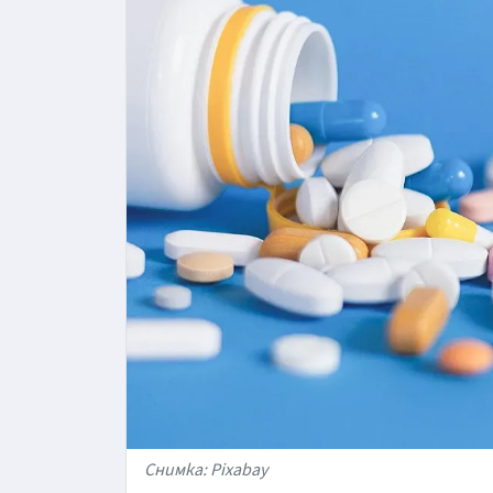
Снимка: Pixabay