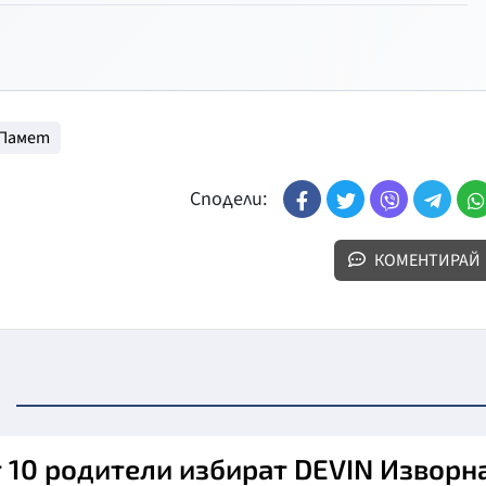
Памет
Сподели:
КОМЕНТИРАЙ
т 10 родители избират DEVIN Изворн