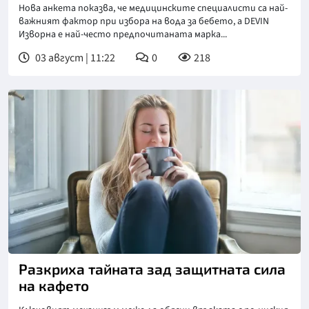
Нова анкета показва, че медицинските специалисти са най-
важният фактор при избора на вода за бебето, а DEVIN
Изворна е най-често предпочитаната марка...
03 август | 11:22
0
218
Разкриха тайната зад защитната сила
на кафето