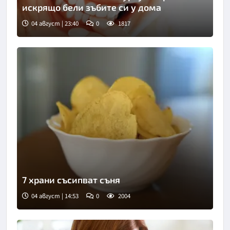
искрящо бели зъбите си у дома
04 август | 23:40
0
1817
7 храни съсипват съня
04 август | 14:53
0
2004
Снимка: БГНЕС