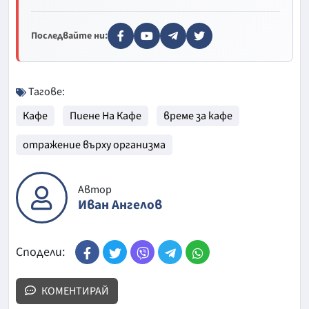
Последвайте ни:
Тагове:
Кафе
Пиене На Кафе
време за кафе
отражение върху организма
Автор
Иван Ангелов
Сподели:
КОМЕНТИРАЙ