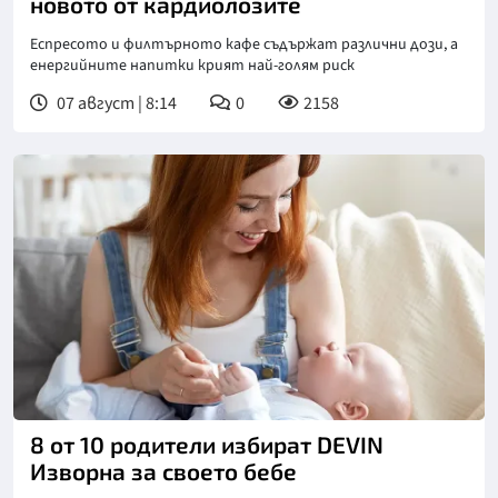
новото от кардиолозите
Еспресото и филтърното кафе съдържат различни дози, а
енергийните напитки крият най-голям риск
07 август | 8:14
0
2158
8 от 10 родители избират DEVIN
Изворна за своето бебе