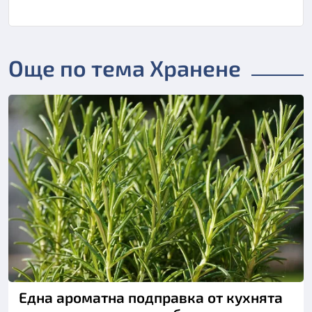
Още по тема Хранене
Снимка: Пиксабей
Една ароматна подправка от кухнята