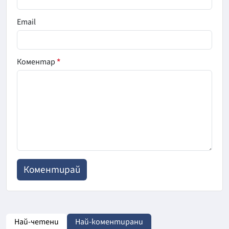
Email
Коментар
*
Най-четени
Най-коментирани