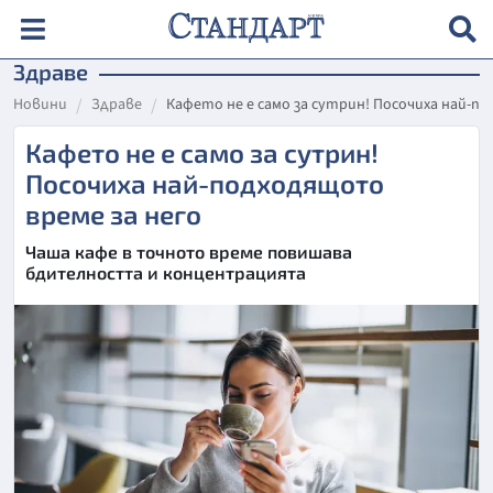
Здраве
Новини
Здраве
Кафето не е само за сутрин! Посочиха най-п
Кафето не е само за сутрин!
Посочиха най-подходящото
време за него
Чаша кафе в точното време повишава
бдителността и концентрацията