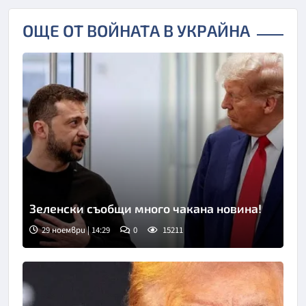
ОЩЕ ОТ ВОЙНАТА В УКРАЙНА
Зеленски съобщи много чакана новина!
29 ноември | 14:29
0
15211