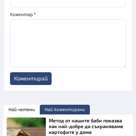
Коментар
*
Най-четени
Най-коментирани
Метод от нашите баби показва
как най-добре да съхраняваме
картофите у дома