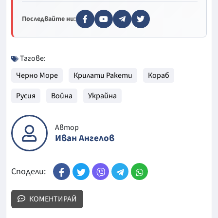
Последвайте ни:
Тагове:
Черно Море
Крилати Ракети
Кораб
Русия
Война
Украйна
Автор
Иван Ангелов
Сподели:
КОМЕНТИРАЙ