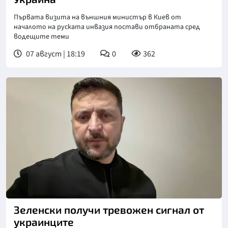
Първата визита на външния министър в Киев от
началото на руската инвазия постави отбраната сред
водещите теми
07 август | 18:19
0
362
Зеленски получи тревожен сигнал от
украинците