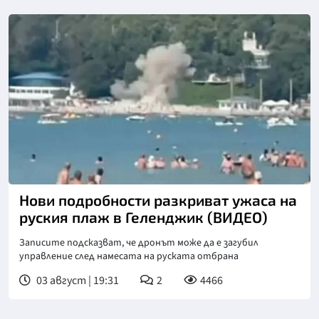
Нови подробности разкриват ужаса на
руския плаж в Геленджик (ВИДЕО)
Записите подсказват, че дронът може да е загубил
управление след намесата на руската отбрана
03 август | 19:31
2
4466