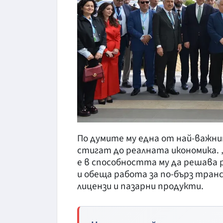
По думите му една от най-важни
стигат до реалната икономика.
е в способността му да решава
и обеща работа за по-бърз тран
лицензи и пазарни продукти.