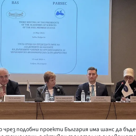
 чрез подобни проекти България има шанс да бъде