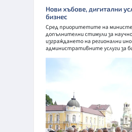
Нови хъбове, дигитални ус
бизнес
Сред приоритетите на министе
допълнителни стимули за научно
изграждането на регионални ино
административните услуги за би