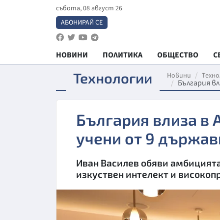
събота, 08 август 26
АБОНИРАЙ СЕ
НОВИНИ
ПОЛИТИКА
ОБЩЕСТВО
С
Технологии
Новини
Техно
България вл
България влиза в 
учени от 9 държав
Иван Василев обяви амбицията 
изкуствен интелект и високоп