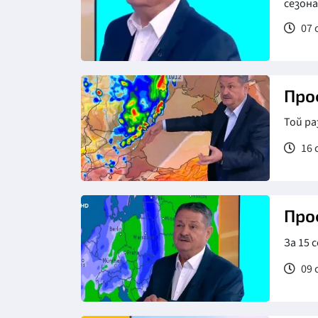
сезона
07 
Про
Той ра
16 
Про
За 15 
09 