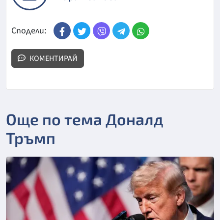
Сподели:
КОМЕНТИРАЙ
Още по тема Доналд
Тръмп