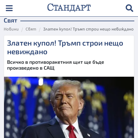
Свят
Новини
Свят
Златен купол! Тръмп строи нещо невиждано
Златен купол! Тръмп строи нещо
невиждано
Всичко в противоракетния щит ще бъде
произведено в САЩ