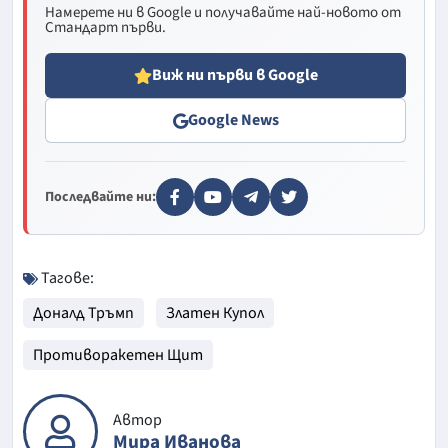
Намерете ни в Google и получавайте най-новото от
Стандарт първи.
Виж ни първи в Google
Google News
Последвайте ни:
Тагове:
Доналд Тръмп
Златен Купол
Противоракетен Щит
Автор
Мира Иванова