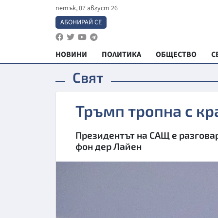
петък, 07 август 26
АБОНИРАЙ СЕ
НОВИНИ
ПОЛИТИКА
ОБЩЕСТВО
С
Свят
Тръмп тропна с кр
Президентът на САЩ е разговар
фон дер Лайен