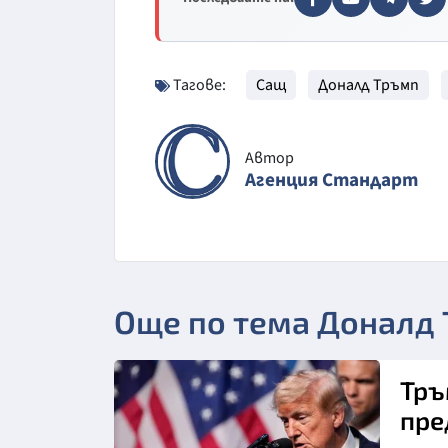
Тагове:
Сащ
Доналд Тръмп
Автор
Агенция Стандарт
Още по тема Доналд
Тръ
пре