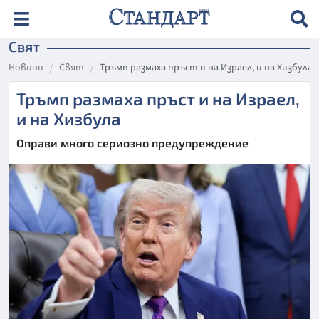
Свят
Новини
Свят
Тръмп размаха пръст и на Израел, и на Хизбула
Тръмп размаха пръст и на Израел,
и на Хизбула
Оправи много сериозно предупреждение