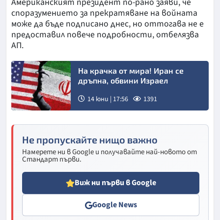
Американският президент по-рано заяви, че
споразумението за прекратяване на войната
може да бъде подписано днес, но оттогава не е
предоставил повече подробности, отбелязва
АП.
На крачка от мира! Иран се
дръпна, обвини Израел
14 юни | 17:56
1391
Не пропускайте нищо важно
Намерете ни в Google и получавайте най-новото от
Стандарт първи.
Виж ни първи в Google
Google News