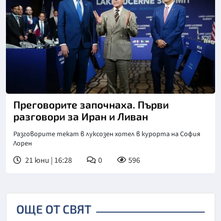
Преговорите започнаха. Първи
разговори за Иран и Ливан
Разговорите текат в луксозен хотел в курорта на София
Лорен
21 юни | 16:28
0
596
ОЩЕ ОТ СВЯТ