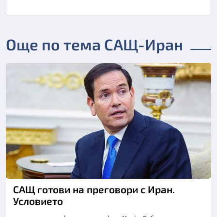
Още по тема САЩ-Иран
САЩ готови на преговори с Иран.
Условието