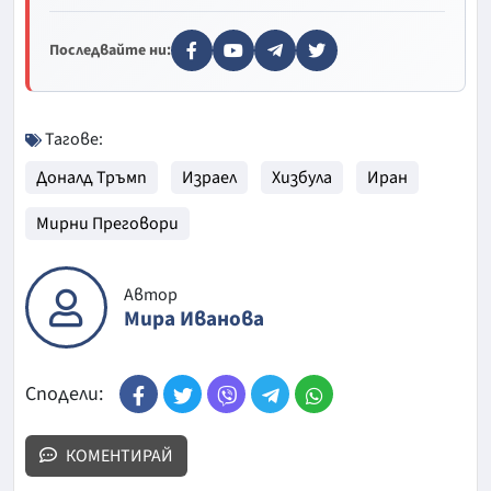
Последвайте ни:
Тагове:
Доналд Тръмп
Израел
Хизбула
Иран
Мирни Преговори
Автор
Мира Иванова
Сподели:
КОМЕНТИРАЙ