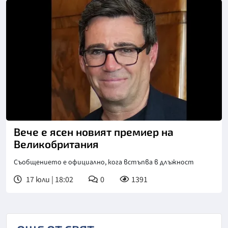
Вече е ясен новият премиер на
Великобритания
Съобщението е официално, кога встъпва в длъжност
17 юли | 18:02
0
1391