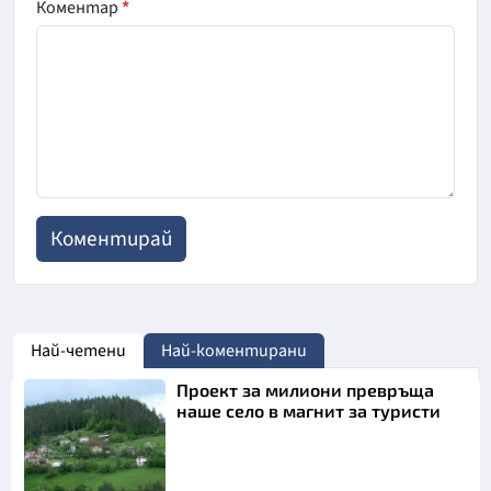
Коментар
*
Най-четени
Най-коментирани
Проект за милиони превръща
наше село в магнит за туристи