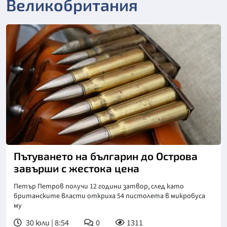
Великобритания
Пътуването на българин до Острова
завърши с жестока цена
Петър Петров получи 12 години затвор, след като
британските власти откриха 54 пистолета в микробуса
му
30 юли | 8:54
0
1311