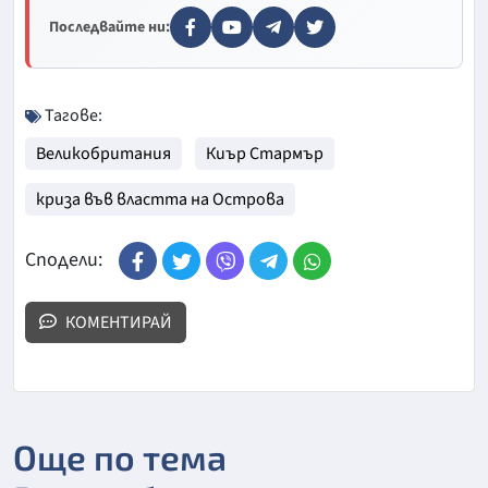
Последвайте ни:
Тагове:
Великобритания
Киър Стармър
криза във властта на Острова
Сподели:
КОМЕНТИРАЙ
Още по тема