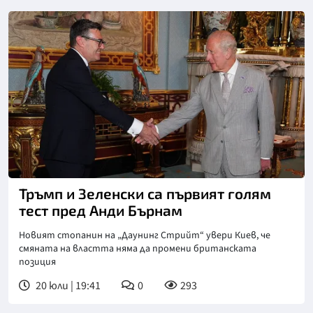
Тръмп и Зеленски са първият голям
тест пред Анди Бърнам
Новият стопанин на „Даунинг Стрийт“ увери Киев, че
смяната на властта няма да промени британската
позиция
20 юли | 19:41
0
293