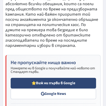
абсолютно всички обещания, които са поели
пред обществото по време на предизборната
кампания. Като най-важен приоритет той
посочи ангажимента за окончателно обръщане
на страницата на политическия хаос. По
думите на премиера това безредие е било
категорично отхвърлено от британските
гласоподаватели по време на последните
парламентарни избори в страната.
Не пропускайте нищо важно
Намерете ни в Google и получавайте най-новото от
Стандарт първи.
Виж ни първи в Google
Google News