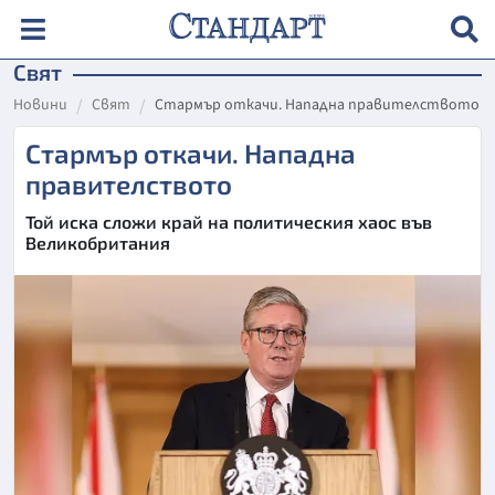
Свят
Новини
Свят
Стармър откачи. Нападна правителството
Стармър откачи. Нападна
правителството
Той иска сложи край на политическия хаос във
Великобритания