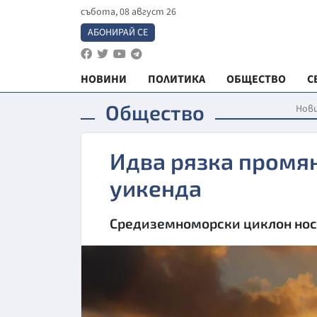
събота, 08 август 26
АБОНИРАЙ СЕ
НОВИНИ
ПОЛИТИКА
ОБЩЕСТВО
С
Общество
Нов
Идва рязка промян
уикенда
Средиземноморски циклон нос