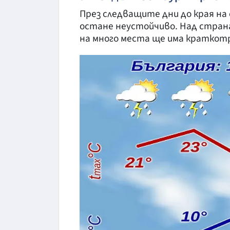
През следващите дни до края на
остане неустойчиво. Над стран
на много места ще има краткотр