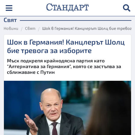
Свят
Новини
Свят
Шок в Германия! Канцлерът Шолц бие тревога
Шок в Германия! Канцлерът Шолц
бие тревога за изборите
Мъск подкрепя крайнодясна партия като
"Алтернатива за Германия", която се застъпва за
сближаване с Путин