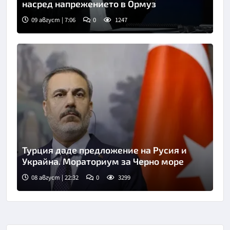
насред напрежението в Ормуз
09 август | 7:06
0
1247
Турция даде предложение на Русия и
Украйна. Мораториум за Черно море
08 август | 22:32
0
3299