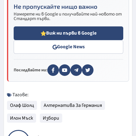
Не пропускайте нищо важно
Намерете ни в Google и получавайте най-новото от
Стандарт първи.
Виж ни първи в Google
Google News
Последвайте ни:
Тагове:
Олаф Шолц
Алтернатива За Германия
Илон Мъск
Избори