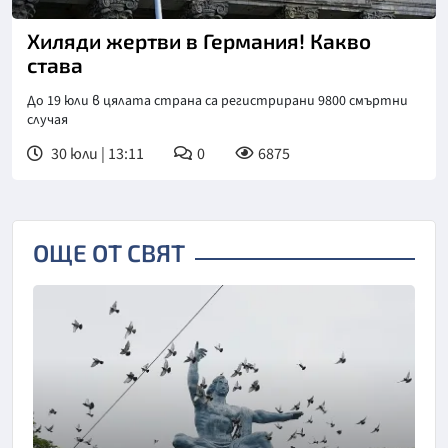
Хиляди жертви в Германия! Какво
става
До 19 юли в цялата страна са регистрирани 9800 смъртни
случая
30 юли | 13:11
0
6875
ОЩЕ ОТ СВЯТ