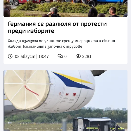
Германия се разлюля от протести
преди изборите
Хиляди излязоха по улиците срещу миграцията и скъпия
живот, кампанията започна с трусове
08 август | 18:47
0
2281