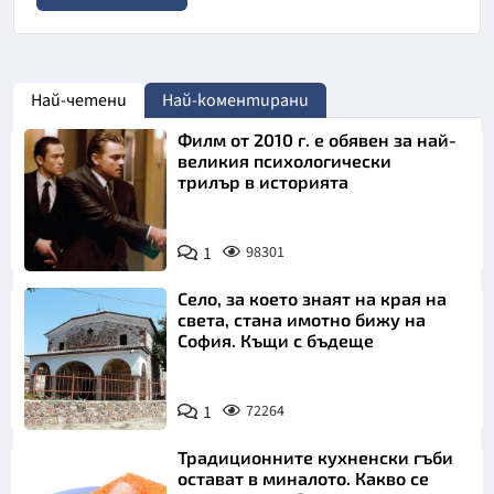
Най-четени
Най-коментирани
Филм от 2010 г. е обявен за най-
великия психологически
трилър в историята
1
98301
Село, за което знаят на края на
света, стана имотно бижу на
София. Къщи с бъдеще
1
72264
Традиционните кухненски гъби
остават в миналото. Какво се