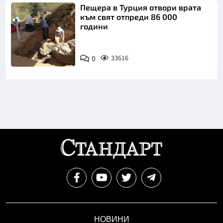
Пещера в Турция отвори врата
към свят отпреди 86 000
години
0
33616
НОВИНИ