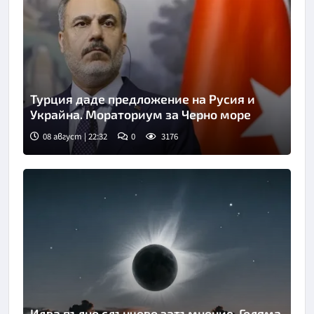
Турция даде предложение на Русия и
Украйна. Мораториум за Черно море
08 август | 22:32
0
3176
Идва пълно слънчево затъмнение. Голяма