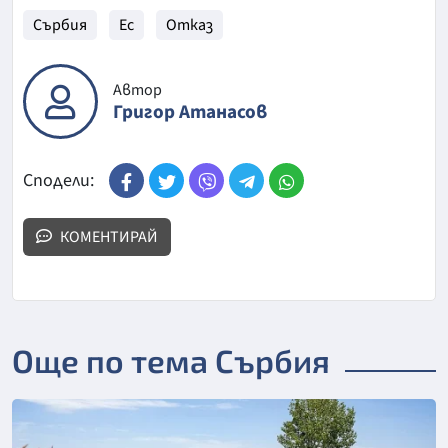
Сърбия
Ес
Отказ
Автор
Григор Атанасов
Сподели:
КОМЕНТИРАЙ
Още по тема Сърбия