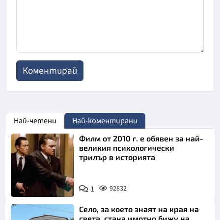
Най-четени
Най-коментирани
Филм от 2010 г. е обявен за най-
великия психологически
трилър в историята
1
92832
Село, за което знаят на края на
света, стана имотно бижу на