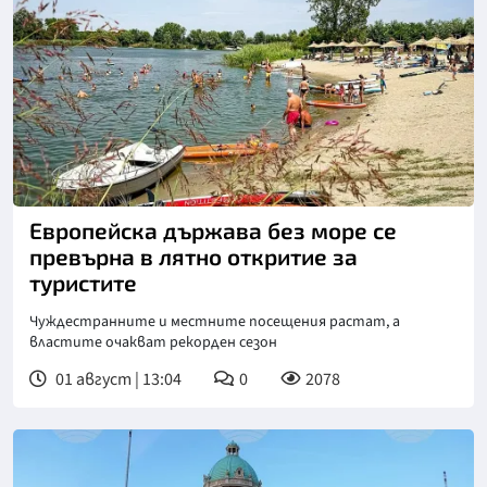
Европейска държава без море се
превърна в лятно откритие за
туристите
Чуждестранните и местните посещения растат, а
властите очакват рекорден сезон
01 август | 13:04
0
2078