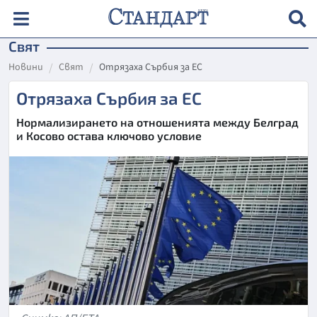
Свят
Новини
Свят
Отрязаха Сърбия за ЕС
Отрязаха Сърбия за ЕС
Нормализирането на отношенията между Белград
и Косово остава ключово условие