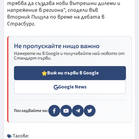
трябва да създава нови вътрешни дилеми и
напрежение в региона", сподели във
вторник Пицула по време на дебата в
Страсбург.
Не пропускайте нищо важно
Намерете ни в Google и получавайте най-новото от
Стандарт първи.
Виж ни първи в Google
Google News
Последвайте ни:
Тагове: